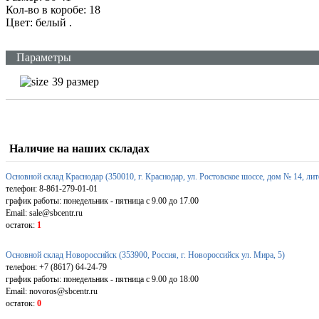
Кол-во в коробе: 18
Цвет: белый
.
Параметры
39 размер
Наличие на наших складах
Основной склад Краснодар (350010, г. Краснодар, ул. Ростовское шоссе, дом № 14, лит
телефон: 8-861-279-01-01
график работы: понедельник - пятница с 9.00 до 17.00
Email: sale@sbcentr.ru
остаток:
1
Основной склад Новороссийск (353900, Россия, г. Новороссийск ул. Мира, 5)
телефон: +7 (8617) 64-24-79
график работы: понедельник - пятница с 9.00 до 18:00
Email: novoros@sbcentr.ru
остаток:
0