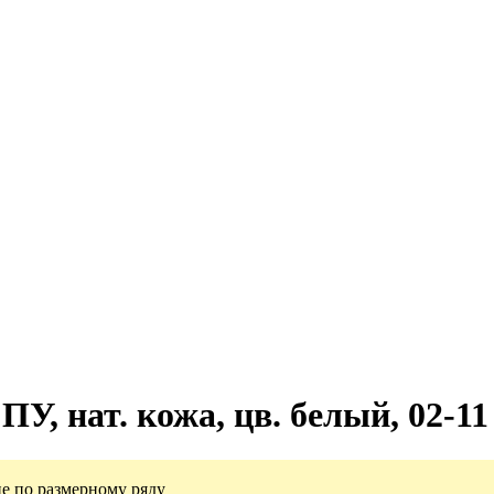
У, нат. кожа, цв. белый, 02-11
е по размерному ряду