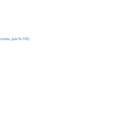
екучева, дом № 350)