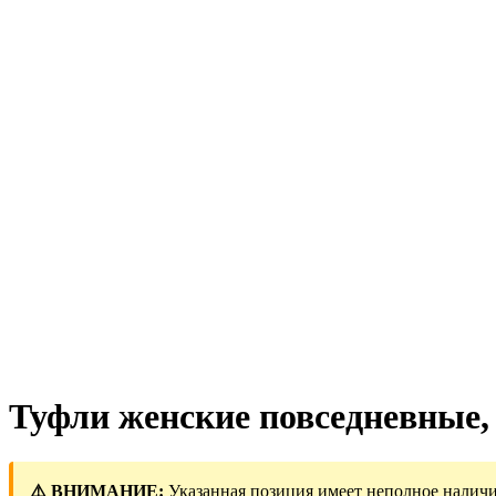
Туфли женские повседневные, П
⚠️ ВНИМАНИЕ:
Указанная позиция имеет неполное наличи