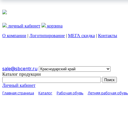
личный кабинет
корзина
О компании
|
Логотипирование
|
МЕГА скидка
|
Контакты
О КОМПАНИИ
ЛОГОТИПИРОВАНИЕ
МЕГА СКИДКА
sale@sbcentr.ru
Каталог продукции
Личный кабинет
Главная страница
Каталог
Рабочая обувь
Летняя рабочая обувь