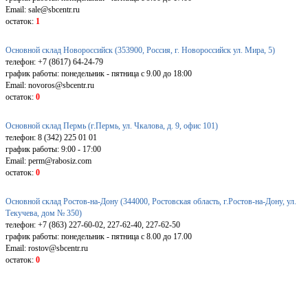
Email: sale@sbcentr.ru
остаток:
1
Основной склад Новороссийск (353900, Россия, г. Новороссийск ул. Мира, 5)
телефон: +7 (8617) 64-24-79
график работы: понедельник - пятница с 9.00 до 18:00
Email: novoros@sbcentr.ru
остаток:
0
Основной склад Пермь (г.Пермь, ул. Чкалова, д. 9, офис 101)
телефон: 8 (342) 225 01 01
график работы: 9:00 - 17:00
Email: perm@rabosiz.com
остаток:
0
Основной склад Ростов-на-Дону (344000, Ростовская область, г.Ростов-на-Дону, ул.
Текучева, дом № 350)
телефон: +7 (863) 227-60-02, 227-62-40, 227-62-50
график работы: понедельник - пятница с 8.00 до 17.00
Email: rostov@sbcentr.ru
остаток:
0