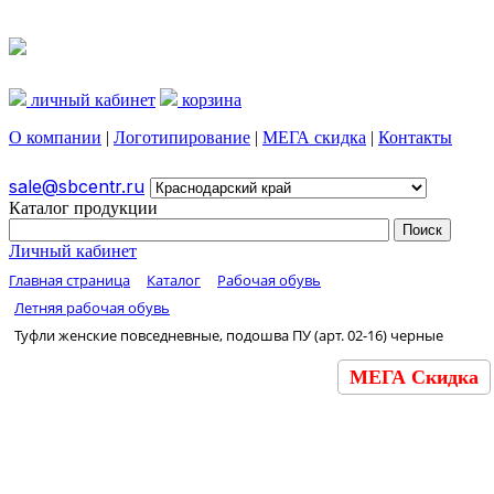
личный кабинет
корзина
О компании
|
Логотипирование
|
МЕГА скидка
|
Контакты
sale@sbcentr.ru
Каталог продукции
Личный кабинет
Главная страница
Каталог
Рабочая обувь
Летняя рабочая обувь
Туфли женские повседневные, подошва ПУ (арт. 02-16) черные
МЕГА Скидка