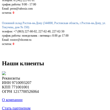
телефон: 8 (342) 225 01 01
график работы: 9:00 - 17:00
Email: perm@rabosiz.com
остаток:
0
Основной склад Ростов-на-Дону (344000, Ростовская область, г.Ростов-на-Дону, ул.
Текучева, дом № 350)
телефон: +7 (863) 227-60-02, 227-62-40, 227-62-50
график работы: понедельник - пятница с 8.00 до 17.00
Email: rostov@sbcentr.ru
остаток:
0
Наши клиенты
Реквизиты
ИНН 9710093207
КПП 771001001
ОГРН 1217700526064
О компании
Стать партнером