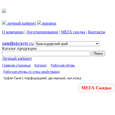
личный кабинет
корзина
О компании
|
Логотипирование
|
МЕГА скидка
|
Контакты
sale@sbcentr.ru
Каталог продукции
Личный кабинет
Главная страница
Каталог
Рабочая обувь
Рабочая обувь со спец свойствами
Туфли Таня с перфорацией, цв.черный, нат.кожа
МЕГА Скидка