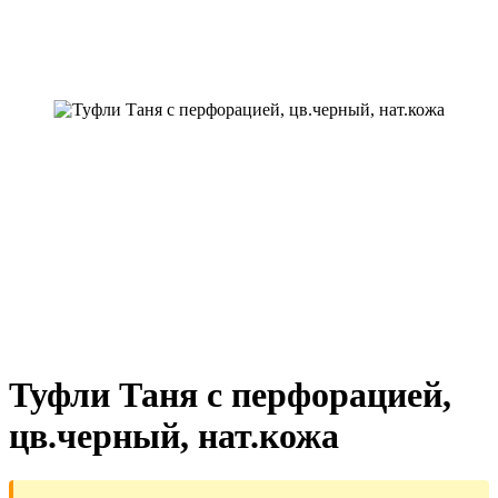
Туфли Таня с перфорацией,
цв.черный, нат.кожа