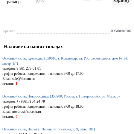
руб.
размер
Артикул
ЦУ-00010507
Наличие на наших складах
Основной склад Краснодар (350010, г. Краснодар, ул. Ростовское шоссе, дом № 14,
литер "Е")
телефон: 8-861-279-01-01
график работы: понедельник - пятница с 9.00 до 17.00
Email: sale@sbcentr.ru
остаток:
1
Основной склад Новороссийск (353900, Россия, г. Новороссийск ул. Мира, 5)
телефон: +7 (8617) 64-24-79
график работы: понедельник - пятница с 9.00 до 18:00
Email: novoros@sbcentr.ru
остаток:
0
Основной склад Пермь (г.Пермь, ул. Чкалова, д. 9, офис 101)