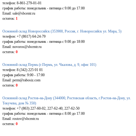
телефон: 8-861-279-01-01
график работы: понедельник - пятница с 9.00 до 17.00
Email: sale@sbcentr.ru
остаток:
1
Основной склад Новороссийск (353900, Россия, г. Новороссийск ул. Мира, 5)
телефон: +7 (8617) 64-24-79
график работы: понедельник - пятница с 9.00 до 18:00
Email: novoros@sbcentr.ru
остаток:
0
Основной склад Пермь (г.Пермь, ул. Чкалова, д. 9, офис 101)
телефон: 8 (342) 225 01 01
график работы: 9:00 - 17:00
Email: perm@rabosiz.com
остаток:
0
Основной склад Ростов-на-Дону (344000, Ростовская область, г.Ростов-на-Дону, ул.
Текучева, дом № 350)
телефон: +7 (863) 227-60-02, 227-62-40, 227-62-50
график работы: понедельник - пятница с 8.00 до 17.00
Email: rostov@sbcentr.ru
остаток:
0