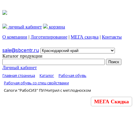
личный кабинет
корзина
О компании
|
Логотипирование
|
МЕГА скидка
|
Контакты
sale@sbcentr.ru
Каталог продукции
Личный кабинет
Главная страница
Каталог
Рабочая обувь
Рабочая обувь со спец свойствами
Сапоги "РабоСИЗ" ПУ/Нитрил с мет.подноском
МЕГА Скидка