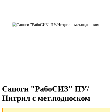
Сапоги "РабоСИЗ" ПУ/
Нитрил с мет.подноском