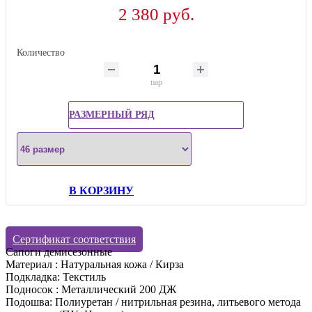
2 380 руб.
Количество
пар
РАЗМЕРНЫЙ РЯД
В КОРЗИНУ
Сертификат соответствия
Сапоги демисезонные
Материал : Натуральная кожа / Кирза
Подкладка: Текстиль
Подносок : Металлический 200 ДЖ
Подошва: Полиуретан / нитрильная резина, литьевого метода