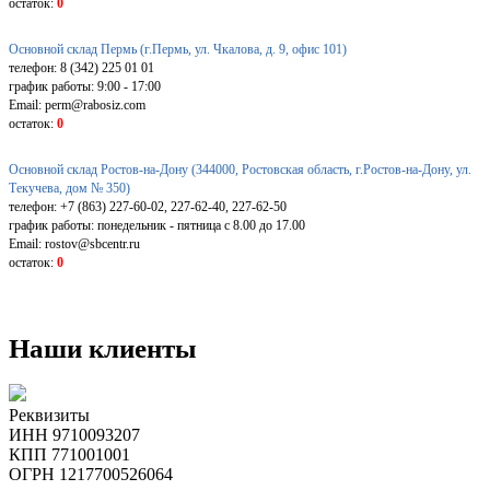
остаток:
0
Основной склад Пермь (г.Пермь, ул. Чкалова, д. 9, офис 101)
телефон: 8 (342) 225 01 01
график работы: 9:00 - 17:00
Email: perm@rabosiz.com
остаток:
0
Основной склад Ростов-на-Дону (344000, Ростовская область, г.Ростов-на-Дону, ул.
Текучева, дом № 350)
телефон: +7 (863) 227-60-02, 227-62-40, 227-62-50
график работы: понедельник - пятница с 8.00 до 17.00
Email: rostov@sbcentr.ru
остаток:
0
Наши клиенты
Реквизиты
ИНН 9710093207
КПП 771001001
ОГРН 1217700526064