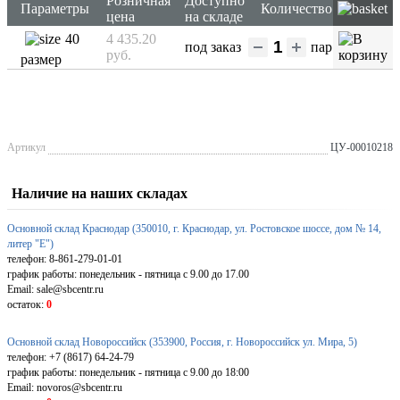
Розничная
Доступно
Параметры
Количество
цена
на складе
40
4 435.20
под заказ
пар
руб.
размер
Артикул
ЦУ-00010218
Наличие на наших складах
Основной склад Краснодар (350010, г. Краснодар, ул. Ростовское шоссе, дом № 14,
литер "Е")
телефон: 8-861-279-01-01
график работы: понедельник - пятница с 9.00 до 17.00
Email: sale@sbcentr.ru
остаток:
0
Основной склад Новороссийск (353900, Россия, г. Новороссийск ул. Мира, 5)
телефон: +7 (8617) 64-24-79
график работы: понедельник - пятница с 9.00 до 18:00
Email: novoros@sbcentr.ru