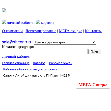
личный кабинет
корзина
О компании
|
Логотипирование
|
МЕГА скидка
|
Контакты
sale@sbcentr.ru
Каталог продукции
Личный кабинет
Главная страница
Каталог
Рабочая обувь
Рабочая обувь со спец свойствами
Сапоги Литейщик нитрил с ПКП арт 1-422 P
МЕГА Скидка