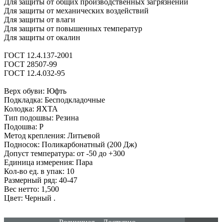
Для защиты от общих производственных загрязнений
Для защиты от механических воздействий
Для защиты от влаги
Для защиты от повышенных температур
Для защиты от окалин
ГОСТ 12.4.137-2001
ГОСТ 28507-99
ГОСТ 12.4.032-95
Верх обуви: Юфть
Подкладка: Бесподкладочные
Колодка: ЯХТА
Тип подошвы: Резина
Подошва: Р
Метод крепления: Литьевой
Подносок: Поликарбонатный (200 Дж)
Допуст температура: от -50 до +300
Единица измерения: Пара
Кол-во ед. в упак: 10
Размерный ряд: 40-47
Вес нетто: 1,500
Цвет: Черный
.