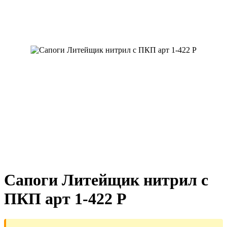
Сапоги Литейщик нитрил с
ПКП арт 1-422 P