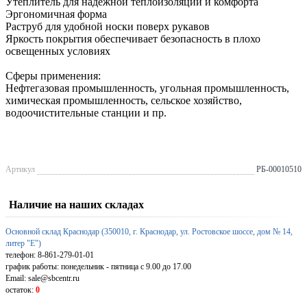
Утеплитель для надежной теплоизоляции и комфорта
Эргономичная форма
Раструб для удобной носки поверх рукавов
Яркость покрытия обеспечивает безопасность в плохо
освещенных условиях
Сферы применения:
Нефтегазовая промышленность, угольная промышленность,
химическая промышленность, сельское хозяйство,
водоочистительные станции и пр.
Артикул
РБ-00010510
Наличие на наших складах
Основной склад Краснодар (350010, г. Краснодар, ул. Ростовское шоссе, дом № 14,
литер "Е")
телефон: 8-861-279-01-01
график работы: понедельник - пятница с 9.00 до 17.00
Email: sale@sbcentr.ru
остаток:
0