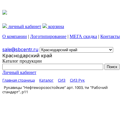
личный кабинет
корзина
О компании
|
Логотипирование
|
МЕГА скидка
|
Контакты
sale@sbcentr.ru
Краснодарский край
Каталог продукции
Личный кабинет
Главная страница
Каталог
СИЗ
СИЗ Рук
Рукавицы "Нефтеморозостойкие" арт. 1003, тм "Рабочий
стандарт", р11