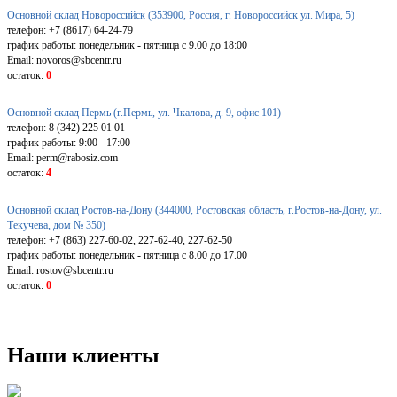
Основной склад Новороссийск (353900, Россия, г. Новороссийск ул. Мира, 5)
телефон: +7 (8617) 64-24-79
график работы: понедельник - пятница с 9.00 до 18:00
Email: novoros@sbcentr.ru
остаток:
0
Основной склад Пермь (г.Пермь, ул. Чкалова, д. 9, офис 101)
телефон: 8 (342) 225 01 01
график работы: 9:00 - 17:00
Email: perm@rabosiz.com
остаток:
4
Основной склад Ростов-на-Дону (344000, Ростовская область, г.Ростов-на-Дону, ул.
Текучева, дом № 350)
телефон: +7 (863) 227-60-02, 227-62-40, 227-62-50
график работы: понедельник - пятница с 8.00 до 17.00
Email: rostov@sbcentr.ru
остаток:
0
Наши клиенты