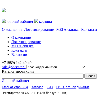
личный кабинет
корзина
О компании
|
Логотипирование
|
МЕГА скидка
|
Контакты
О компании
Логотипирование
МЕГА скидка
Контакты
Вакансии
+7 (989) 142-40-40
sale@sbcentr.ru
Каталог продукции
Личный кабинет
Главная страница
Каталог
СИЗ
СИЗ Органов дыхания
Респиратор VEGA R3 FFP3 Air flap (уп. 10 шт)