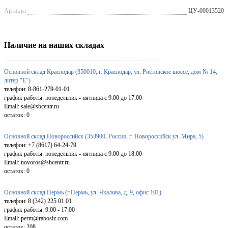
Артикул
ЦУ-00013520
Наличие на наших складах
Основной склад Краснодар (350010, г. Краснодар, ул. Ростовское шоссе, дом № 14,
литер "Е")
телефон: 8-861-279-01-01
график работы: понедельник - пятница с 9.00 до 17.00
Email: sale@sbcentr.ru
остаток:
0
Основной склад Новороссийск (353900, Россия, г. Новороссийск ул. Мира, 5)
телефон: +7 (8617) 64-24-79
график работы: понедельник - пятница с 9.00 до 18:00
Email: novoros@sbcentr.ru
остаток:
0
Основной склад Пермь (г.Пермь, ул. Чкалова, д. 9, офис 101)
телефон: 8 (342) 225 01 01
график работы: 9:00 - 17:00
Email: perm@rabosiz.com
остаток:
208