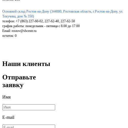
Основной склад Ростов-на-Дону (344000, Ростовская область, г.Ростов-на-Дону, ул.
Текучева, дом № 350)
телефон: +7 (863) 227-60-02, 227-62-40, 227-62-50
график работы: понедельник - пятница с 8.00 до 17.00
Email: rostov@sbcentr.ru
остаток:
0
Наши клиенты
Отправьте
заявку
Имя
E-mail