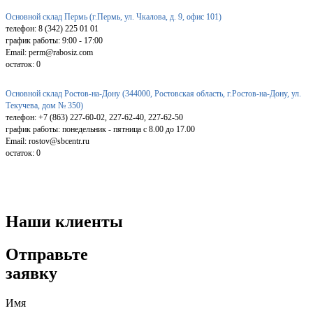
Основной склад Пермь (г.Пермь, ул. Чкалова, д. 9, офис 101)
телефон: 8 (342) 225 01 01
график работы: 9:00 - 17:00
Email: perm@rabosiz.com
остаток:
0
Основной склад Ростов-на-Дону (344000, Ростовская область, г.Ростов-на-Дону, ул.
Текучева, дом № 350)
телефон: +7 (863) 227-60-02, 227-62-40, 227-62-50
график работы: понедельник - пятница с 8.00 до 17.00
Email: rostov@sbcentr.ru
остаток:
0
Наши клиенты
Отправьте
заявку
Имя