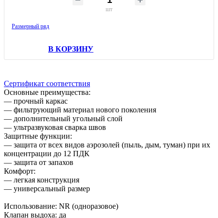
шт
Размерный ряд
В КОРЗИНУ
Сертификат соответствия
Основные преимущества:
— прочный каркас
— фильтрующий материал нового поколения
— дополнительный угольный слой
— ультразвуковая сварка швов
Защитные функции:
— защита от всех видов аэрозолей (пыль, дым, туман) при их
концентрации до 12 ПДК
— защита от запахов
Комфорт:
— легкая конструкция
— универсальный размер
Использование: NR (одноразовое)
Клапан выдоха: да