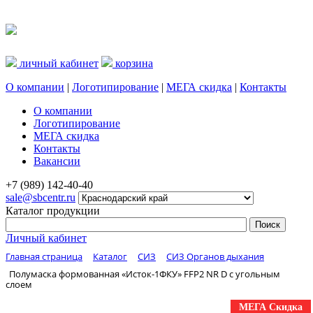
личный кабинет
корзина
О компании
|
Логотипирование
|
МЕГА скидка
|
Контакты
О компании
Логотипирование
МЕГА скидка
Контакты
Вакансии
+7 (989) 142-40-40
sale@sbcentr.ru
Каталог продукции
Личный кабинет
Главная страница
Каталог
СИЗ
СИЗ Органов дыхания
Полумаска формованная «Исток-1ФКУ» FFP2 NR D с угольным
слоем
МЕГА Скидка