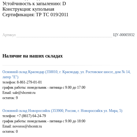
Устойчивость к запылению: D
Конструкция: купольная
Сертификация: ТР ТС 019/2011
Артикул
ЦУ-00005932
Наличие на наших складах
Основной склад Краснодар (350010, г. Краснодар, ул. Ростовское шоссе, дом № 14,
литер "Е")
телефон: 8-861-279-01-01
график работы: понедельник - пятница с 9.00 до 17.00
Email: sale@sbcentr.ru
остаток:
9
Основной склад Новороссийск (353900, Россия, г. Новороссийск ул. Мира, 5)
телефон: +7 (8617) 64-24-79
график работы: понедельник - пятница с 9.00 до 18:00
Email: novoros@sbcentr.ru
остаток:
0