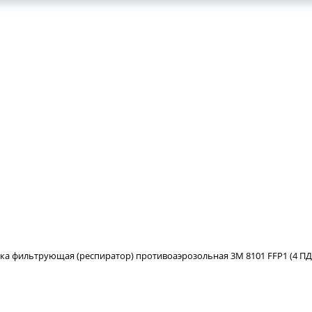
ка фильтрующая (респиратор) противоаэрозольная 3M 8101 FFP1 (4 ПД