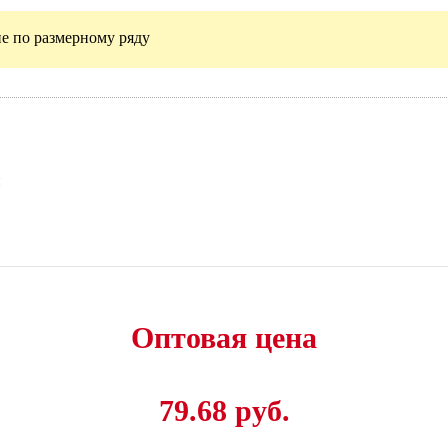
е по размерному ряду
и
Оптовая цена
79.68 руб.