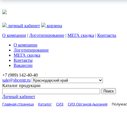
личный кабинет
корзина
О компании
|
Логотипирование
|
МЕГА скидка
|
Контакты
О компании
Логотипирование
МЕГА скидка
Контакты
Вакансии
+7 (989) 142-40-40
sale@sbcentr.ru
Каталог продукции
Личный кабинет
Главная страница
Каталог
СИЗ
СИЗ Органов дыхания
Полумас