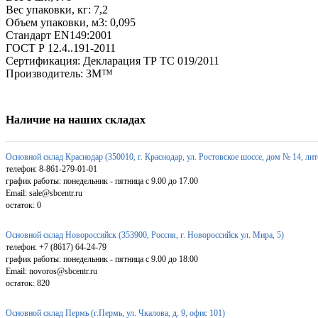
Вес упаковки, кг: 7,2
Объем упаковки, м3: 0,095
Стандарт EN149:2001
ГОСТ Р 12.4..191-2011
Сертификация: Декларация ТР ТС 019/2011
Производитель: 3M™
Наличие на наших складах
Основной склад Краснодар (350010, г. Краснодар, ул. Ростовское шоссе, дом № 14, лит
телефон: 8-861-279-01-01
график работы: понедельник - пятница с 9.00 до 17.00
Email: sale@sbcentr.ru
остаток:
0
Основной склад Новороссийск (353900, Россия, г. Новороссийск ул. Мира, 5)
телефон: +7 (8617) 64-24-79
график работы: понедельник - пятница с 9.00 до 18:00
Email: novoros@sbcentr.ru
остаток:
820
Основной склад Пермь (г.Пермь, ул. Чкалова, д. 9, офис 101)