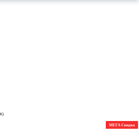
К)
МЕГА Скидка