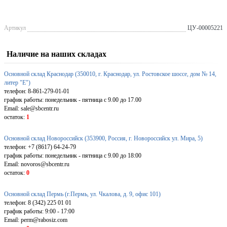
Артикул
ЦУ-00005221
Наличие на наших складах
Основной склад Краснодар (350010, г. Краснодар, ул. Ростовское шоссе, дом № 14,
литер "Е")
телефон: 8-861-279-01-01
график работы: понедельник - пятница с 9.00 до 17.00
Email: sale@sbcentr.ru
остаток:
1
Основной склад Новороссийск (353900, Россия, г. Новороссийск ул. Мира, 5)
телефон: +7 (8617) 64-24-79
график работы: понедельник - пятница с 9.00 до 18:00
Email: novoros@sbcentr.ru
остаток:
0
Основной склад Пермь (г.Пермь, ул. Чкалова, д. 9, офис 101)
телефон: 8 (342) 225 01 01
график работы: 9:00 - 17:00
Email: perm@rabosiz.com