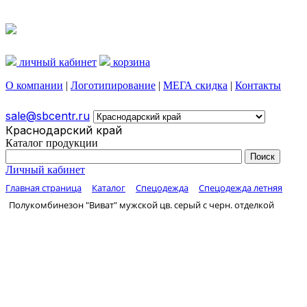
личный кабинет
корзина
О компании
|
Логотипирование
|
МЕГА скидка
|
Контакты
sale@sbcentr.ru
Краснодарский край
Каталог продукции
Личный кабинет
Главная страница
Каталог
Спецодежда
Спецодежда летняя
Полукомбинезон "Виват" мужской цв. серый с черн. отделкой