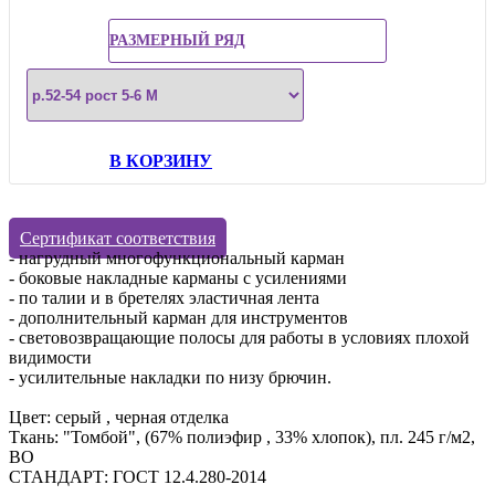
РАЗМЕРНЫЙ РЯД
В КОРЗИНУ
Сертификат соответствия
- нагрудный многофункциональный карман
- боковые накладные карманы с усилениями
- по талии и в бретелях эластичная лента
- дополнительный карман для инструментов
- световозвращающие полосы для работы в условиях плохой
видимости
- усилительные накладки по низу брючин.
Цвет: серый , черная отделка
Ткань: "Томбой", (67% полиэфир , 33% хлопок), пл. 245 г/м2,
ВО
СТАНДАРТ: ГОСТ 12.4.280-2014