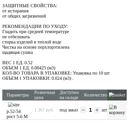
ЗАЩИТНЫЕ СВОЙСТВА:
от истирания
от общих загрязнений
РЕКОМЕНДАЦИИ ПО УХОДУ:
Гладить при средней температуре
не отбеливать
стирка изделий в теплой воде
Чистка на основе перхлорэтилена
щадящая сушка
ВЕС 1 ЕД. 0.52
ОБЪЕМ 1 ЕД. 0.00425 (м3)
КОЛ-ВО ТОВАРА В УПАКОВКЕ: Упаковка по 10 шт
ОБЪЕМ 1 УПАКОВКИ: 0.024 (м3)
.
Розничная
Доступно
Параметры
Количество
цена
на складе
1 367 руб.
под заказ
шт
р.52-54
рост 5-6 М