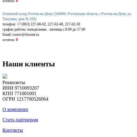
остаток:
0
Основной склад Ростов-на-Дону (344000, Ростовская область, г.Ростов-на-Дону, ул.
Текучева, дом № 350)
телефон: +7 (863) 227-60-02, 227-62-40, 227-62-50
график работы: понедельник - пятница с 8.00 до 17.00
Email: rostov@sbcentr.ru
остаток:
0
Наши клиенты
Реквизиты
ИНН 9710093207
КПП 771001001
ОГРН 1217700526064
О компании
Стать партнером
Контакты