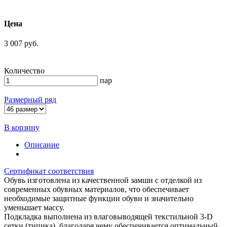
Цена
3 007 руб.
Количество
пар
Размерный ряд
В корзину
Описание
Сертификат соответствия
Обувь изготовлена из качественной замши с отделкой из
современных обувных материалов, что обеспечивает
необходимые защитные функции обуви и значительно
уменьшает массу.
Подкладка выполнена из влаговыводящей текстильной 3-D
сетки (типика), благодаря чему обеспечивается оптимальный