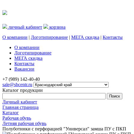
личный кабинет
корзина
О компании
|
Логотипирование
|
МЕГА скидка
|
Контакты
О компании
Логотипирование
МЕГА скидка
Контакты
Вакансии
+7 (989) 142-40-40
sale@sbcentr.ru
Каталог продукции
Личный кабинет
Главная страница
Каталог
Рабочая обувь
Летняя рабочая обувь
Полуботинки с перфорацией "Универсал" замша ПУ с ПКП