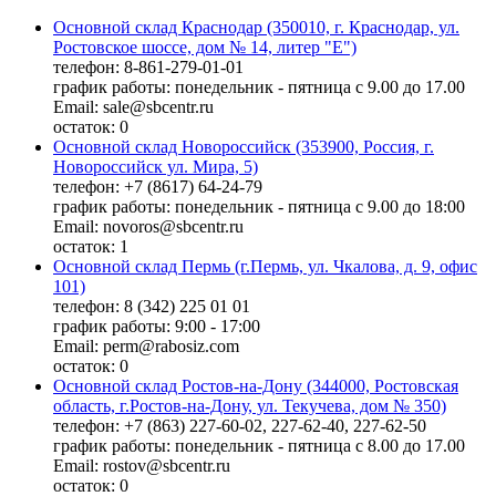
Основной склад Краснодар (350010, г. Краснодар, ул.
Ростовское шоссе, дом № 14, литер "Е")
телефон: 8-861-279-01-01
график работы: понедельник - пятница с 9.00 до 17.00
Email: sale@sbcentr.ru
остаток:
0
Основной склад Новороссийск (353900, Россия, г.
Новороссийск ул. Мира, 5)
телефон: +7 (8617) 64-24-79
график работы: понедельник - пятница с 9.00 до 18:00
Email: novoros@sbcentr.ru
остаток:
1
Основной склад Пермь (г.Пермь, ул. Чкалова, д. 9, офис
101)
телефон: 8 (342) 225 01 01
график работы: 9:00 - 17:00
Email: perm@rabosiz.com
остаток:
0
Основной склад Ростов-на-Дону (344000, Ростовская
область, г.Ростов-на-Дону, ул. Текучева, дом № 350)
телефон: +7 (863) 227-60-02, 227-62-40, 227-62-50
график работы: понедельник - пятница с 8.00 до 17.00
Email: rostov@sbcentr.ru
остаток:
0