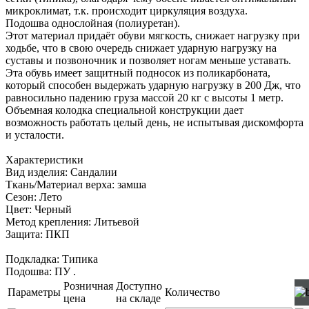
микроклимат, т.к. происходит циркуляция воздуха.
Подошва однослойная (полиуретан).
Этот материал придаёт обуви мягкость, снижает нагрузку при
ходьбе, что в свою очередь снижает ударную нагрузку на
суставы и позвоночник и позволяет ногам меньше уставать.
Эта обувь имеет защитный подносок из поликарбоната,
который способен выдержать ударную нагрузку в 200 Дж, что
равносильно падению груза массой 20 кг с высоты 1 метр.
Объемная колодка специальной конструкции дает
возможность работать целый день, не испытывая дискомфорта
и усталости.
Характеристики
Вид изделия: Сандалии
Ткань/Материал верха: замша
Сезон: Лето
Цвет: Черный
Метод крепления: Литьевой
Защита: ПКП
Подкладка: Типика
Подошва: ПУ
.
Розничная
Доступно
Параметры
Количество
цена
на складе