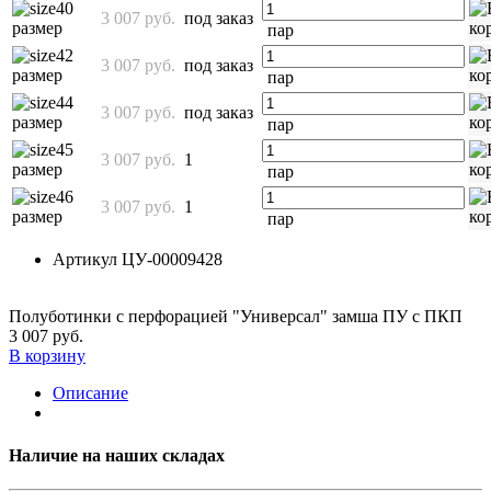
40
3 007 руб.
под заказ
размер
пар
42
3 007 руб.
под заказ
размер
пар
44
3 007 руб.
под заказ
размер
пар
45
3 007 руб.
1
размер
пар
46
3 007 руб.
1
размер
пар
Артикул
ЦУ-00009428
Полуботинки с перфорацией "Универсал" замша ПУ с ПКП
3 007 руб.
В корзину
Описание
Наличие на наших складах