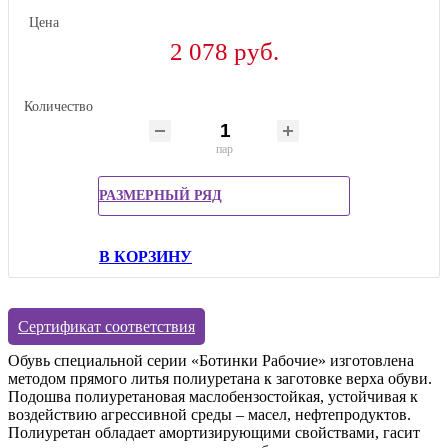
Цена
2 078 руб.
Количество
пар
РАЗМЕРНЫЙ РЯД
В КОРЗИНУ
Сертификат соответствия
Обувь специальной серии «Ботинки Рабочие» изготовлена
методом прямого литья полиуретана к заготовке верха обуви.
Подошва полиуретановая маслобензостойкая, устойчивая к
воздействию агрессивной среды – масел, нефтепродуктов.
Полиуретан обладает амортизирующими свойствами, гасит