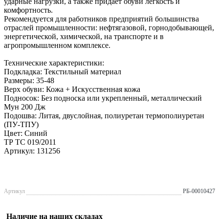
ударные нагрузки, а также придает обуви легкость и
комфортность.
Рекомендуется для работников предприятий большинства
отраслей промышленности: нефтягазовой, горнодобывающей,
энергетической, химической, на транспорте и в
агропромышленном комплексе.
Технические характеристики:
Подкладка: Текстильный материал
Размеры: 35-48
Верх обуви: Кожа + Искусственная кожа
Подносок: Без подноска или укрепленный, металлический
Мун 200 Дж
Подошва: Литая, двуслойная, полиуретан термополиуретан
(ПУ-ТПУ)
Цвет: Синий
ТР ТС 019/2011
Артикул: 131256
Артикул
РБ-00010427
Наличие на наших складах