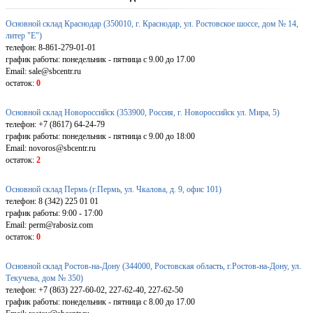
Основной склад Краснодар (350010, г. Краснодар, ул. Ростовское шоссе, дом № 14,
литер "Е")
телефон: 8-861-279-01-01
график работы: понедельник - пятница с 9.00 до 17.00
Email: sale@sbcentr.ru
остаток:
0
Основной склад Новороссийск (353900, Россия, г. Новороссийск ул. Мира, 5)
телефон: +7 (8617) 64-24-79
график работы: понедельник - пятница с 9.00 до 18:00
Email: novoros@sbcentr.ru
остаток:
2
Основной склад Пермь (г.Пермь, ул. Чкалова, д. 9, офис 101)
телефон: 8 (342) 225 01 01
график работы: 9:00 - 17:00
Email: perm@rabosiz.com
остаток:
0
Основной склад Ростов-на-Дону (344000, Ростовская область, г.Ростов-на-Дону, ул.
Текучева, дом № 350)
телефон: +7 (863) 227-60-02, 227-62-40, 227-62-50
график работы: понедельник - пятница с 8.00 до 17.00