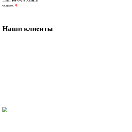
Email: rostov@sbcentr.ru
остаток:
0
Наши клиенты