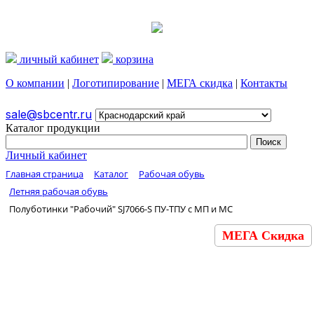
личный кабинет
корзина
О компании
|
Логотипирование
|
МЕГА скидка
|
Контакты
sale@sbcentr.ru
Каталог продукции
Личный кабинет
Главная страница
Каталог
Рабочая обувь
Летняя рабочая обувь
Полуботинки "Рабочий" SJ7066-S ПУ-ТПУ с МП и МС
МЕГА Скидка