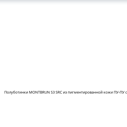
КОНТАКТЫ
ВАКАНСИИ
Полуботинки MONTBRUN S3 SRC из пигментированной кожи ПУ-ПУ 