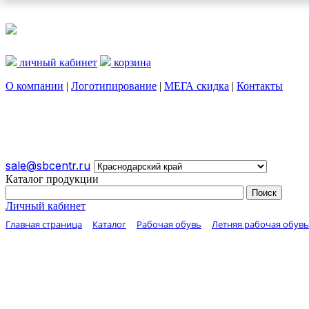
личный кабинет
корзина
О компании
|
Логотипирование
|
МЕГА скидка
|
Контакты
О КОМПАНИИ
ЛОГОТИПИРОВАНИЕ
МЕГА СКИДКА
sale@sbcentr.ru
Каталог продукции
Личный кабинет
Главная страница
Каталог
Рабочая обувь
Летняя рабочая обувь