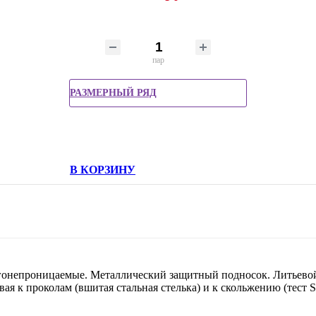
пар
РАЗМЕРНЫЙ РЯД
В КОРЗИНУ
гонепроницаемые. Металлический защитный подносок. Литьево
ая к проколам (вшитая стальная стелька) и к скольжению (тест 