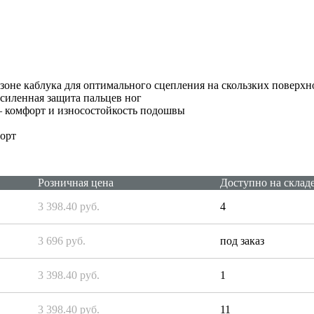
зоне каблука для оптимального сцепления на скользких поверхн
иленная защита пальцев ног
 комфорт и износостойкость подошвы
форт
Розничная цена
Доступно на склад
3 398.40 руб.
4
3 696 руб.
под заказ
3 398.40 руб.
1
3 398.40 руб.
11