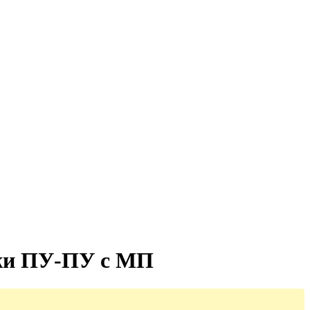
жи ПУ-ПУ с МП