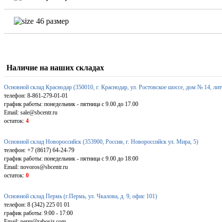
46 размер
Наличие на наших складах
Основной склад Краснодар (350010, г. Краснодар, ул. Ростовское шоссе, дом № 14, лит
телефон: 8-861-279-01-01
график работы: понедельник - пятница с 9.00 до 17.00
Email: sale@sbcentr.ru
остаток:
4
Основной склад Новороссийск (353900, Россия, г. Новороссийск ул. Мира, 5)
телефон: +7 (8617) 64-24-79
график работы: понедельник - пятница с 9.00 до 18:00
Email: novoros@sbcentr.ru
остаток:
0
Основной склад Пермь (г.Пермь, ул. Чкалова, д. 9, офис 101)
телефон: 8 (342) 225 01 01
график работы: 9:00 - 17:00
Email: perm@rabosiz.com