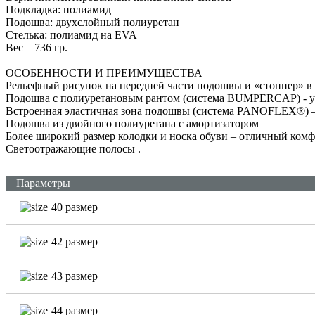
Подкладка: полиамид
Подошва: двухслойный полиуретан
Стелька: полиамид на EVA
Вес – 736 гр.
ОСОБЕННОСТИ И ПРЕИМУЩЕСТВА
Рельефный рисунок на передней части подошвы и «стоппер» в 
Подошва с полиуретановым рантом (система BUMPERCAP) - ус
Встроенная эластичная зона подошвы (система PANOFLEX®) –
Подошва из двойного полиуретана с амортизатором
Более широкий размер колодки и носка обуви – отличный ком
Светоотражающие полосы
.
Параметры
40 размер
42 размер
43 размер
44 размер