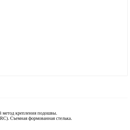
й метод крепления подошвы.
SRC). Съемная формованная стелька.