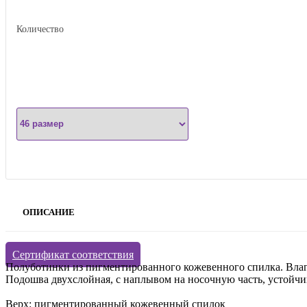
Количество
ОПИСАНИЕ
Сертификат соответствия
Полуботинки из пигментированного кожевенного спилка. Вла
Подошва двухслойная, с наплывом на носочную часть, устойчив
Верх: пигментированный кожевенный спилок