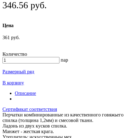
346.56 руб.
Цена
361 руб.
Количество
пар
Размерный ряд
В корзину
Описание
Сертификат соответствия
Перчатки комбинированные из качественного говяжьего
спилка (толщина 1,2мм) и смесовой ткани.
Ладонь из двух кусков спилка.
Манжет - жесткая крага.
Утеплитель: искусственныы мех.