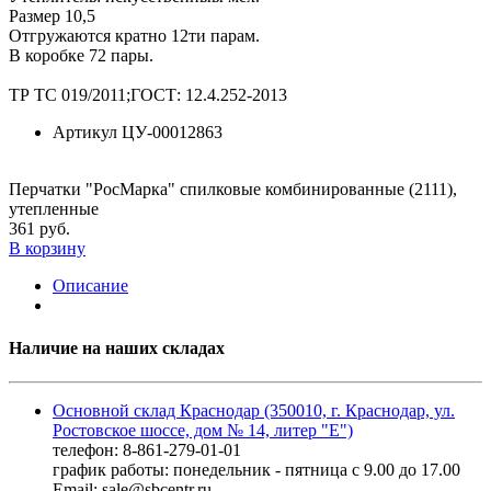
Размер 10,5
Отгружаются кратно 12ти парам.
В коробке 72 пары.
ТР ТС 019/2011;ГОСТ: 12.4.252-2013
Артикул
ЦУ-00012863
Перчатки "РосМарка" спилковые комбинированные (2111),
утепленные
361 руб.
В корзину
Описание
Наличие на наших складах
Основной склад Краснодар (350010, г. Краснодар, ул.
Ростовское шоссе, дом № 14, литер "Е")
телефон: 8-861-279-01-01
график работы: понедельник - пятница с 9.00 до 17.00
Email: sale@sbcentr.ru