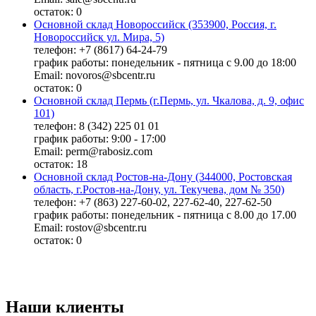
остаток:
0
Основной склад Новороссийск (353900, Россия, г.
Новороссийск ул. Мира, 5)
телефон: +7 (8617) 64-24-79
график работы: понедельник - пятница с 9.00 до 18:00
Email: novoros@sbcentr.ru
остаток:
0
Основной склад Пермь (г.Пермь, ул. Чкалова, д. 9, офис
101)
телефон: 8 (342) 225 01 01
график работы: 9:00 - 17:00
Email: perm@rabosiz.com
остаток:
18
Основной склад Ростов-на-Дону (344000, Ростовская
область, г.Ростов-на-Дону, ул. Текучева, дом № 350)
телефон: +7 (863) 227-60-02, 227-62-40, 227-62-50
график работы: понедельник - пятница с 8.00 до 17.00
Email: rostov@sbcentr.ru
остаток:
0
Наши клиенты