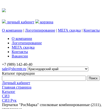
личный кабинет
корзина
О компании
|
Логотипирование
|
МЕГА скидка
|
Контакты
О компании
Логотипирование
МЕГА скидка
Контакты
Вакансии
+7 (989) 142-40-40
sale@sbcentr.ru
Каталог продукции
Личный кабинет
Главная страница
Каталог
СИЗ
СИЗ Рук
Перчатки "РосМарка" спилковые комбинированные (2111),