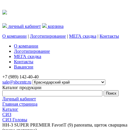
личный кабинет
корзина
О компании
|
Логотипирование
|
МЕГА скидка
|
Контакты
О компании
Логотипирование
МЕГА скидка
Контакты
Вакансии
+7 (989) 142-40-40
sale@sbcentr.ru
Каталог продукции
Личный кабинет
Главная страница
Каталог
СИЗ
СИЗ Головы
НН-3 SUPER PREMIER FavoriT (9) panorama, щиток сварщика