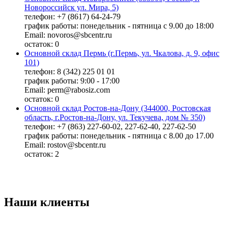
Новороссийск ул. Мира, 5)
телефон: +7 (8617) 64-24-79
график работы: понедельник - пятница с 9.00 до 18:00
Email: novoros@sbcentr.ru
остаток:
0
Основной склад Пермь (г.Пермь, ул. Чкалова, д. 9, офис
101)
телефон: 8 (342) 225 01 01
график работы: 9:00 - 17:00
Email: perm@rabosiz.com
остаток:
0
Основной склад Ростов-на-Дону (344000, Ростовская
область, г.Ростов-на-Дону, ул. Текучева, дом № 350)
телефон: +7 (863) 227-60-02, 227-62-40, 227-62-50
график работы: понедельник - пятница с 8.00 до 17.00
Email: rostov@sbcentr.ru
остаток:
2
Наши клиенты