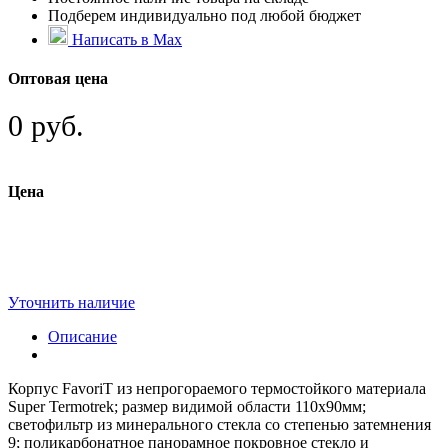
Подберем индивидуально под любой бюджет
Написать в Max
Оптовая цена
0 руб.
Цена
Уточнить наличие
Описание
Корпус FavoriT из непрогораемого термостойкого материала
Super Termotrek; размер видимой области 110x90мм;
светофильтр из минерального стекла со степенью затемнения
9; поликарбонатное панорамное покровное стекло и