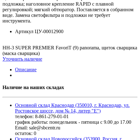
подложка; наголовное крепление RAPID с плавной
регулировкой; мягкий обтюратор. Поставляется в собранном
виде. Замена светофильтра и подложки не требует
инструмента.
Артикул
ЦУ-00012900
НН-3 SUPER PREMIER FavoriT (9) panorama, щиток сварщика
(маска сварщика)
Уточнить наличие
Описание
Наличие на наших складах
Основной склад Краснодар (350010, г. Краснодар, ул.
Ростовское шоссе, дом № 14, литер "Е")
телефон: 8-861-279-01-01
график работы: понедельник - пятница с 9.00 до 17.00
Email: sale@sbcentr.ru
остаток:
0
Основной склад Новороссийск (353900, Россия, г.