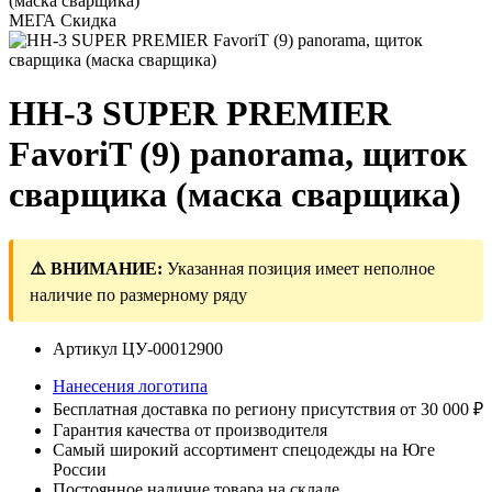
(маска сварщика)
МЕГА Скидка
НН-3 SUPER PREMIER
FavoriT (9) panorama, щиток
сварщика (маска сварщика)
⚠️ ВНИМАНИЕ:
Указанная позиция имеет неполное
наличие по размерному ряду
Артикул
ЦУ-00012900
Нанесения логотипа
Бесплатная доставка по региону присутствия от 30 000 ₽
Гарантия качества от производителя
Самый широкий ассортимент спецодежды на Юге
России
Постоянное наличие товара на складе