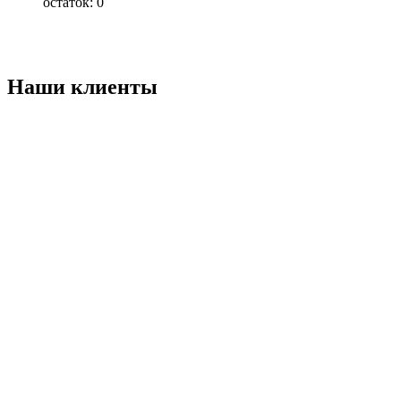
остаток:
0
Наши клиенты