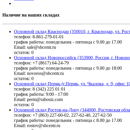
Наличие на наших складах
Основной склад Краснодар (350010, г. Краснодар, ул. Рос
телефон: 8-861-279-01-01
график работы: понедельник - пятница с 9.00 до 17.00
Email: sale@sbcentr.ru
остаток:
0
Основной склад Новороссийск (353900, Россия, г. Новоро
телефон: +7 (8617) 64-24-79
график работы: понедельник - пятница с 9.00 до 18:00
Email: novoros@sbcentr.ru
остаток:
0
Основной склад Пермь (г.Пермь, ул. Чкалова, д. 9, офис 1
телефон: 8 (342) 225 01 01
график работы: 9:00 - 17:00
Email: perm@rabosiz.com
остаток:
0
Основной склад Ростов-на-Дону (344000, Ростовская облас
телефон: +7 (863) 227-60-02, 227-62-40, 227-62-50
график работы: понедельник - пятница с 8.00 до 17.00
Email: rostov@sbcentr.ru