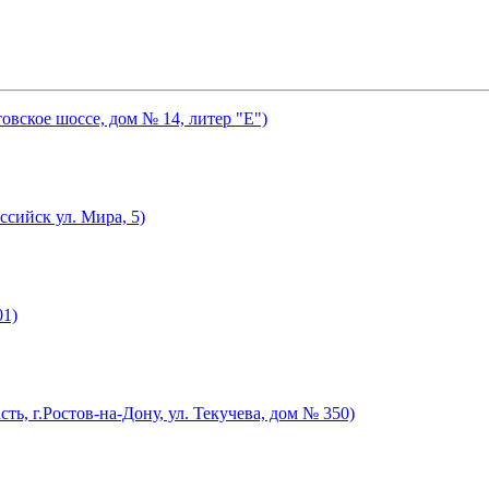
товское шоссе, дом № 14, литер "Е")
ссийск ул. Мира, 5)
01)
ть, г.Ростов-на-Дону, ул. Текучева, дом № 350)