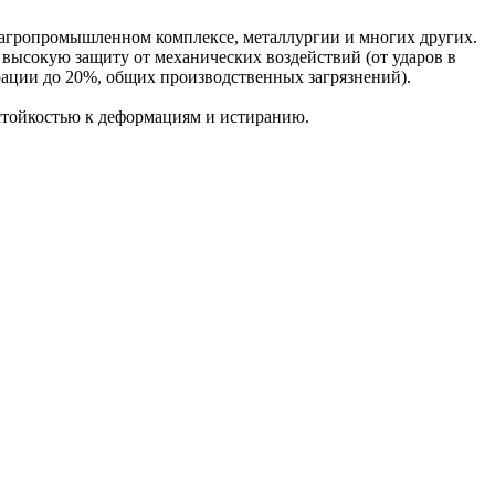
 агропромышленном комплексе, металлургии и многих других.
 высокую защиту от механических воздействий (от ударов в
трации до 20%, общих производственных загрязнений).
стойкостью к деформациям и истиранию.