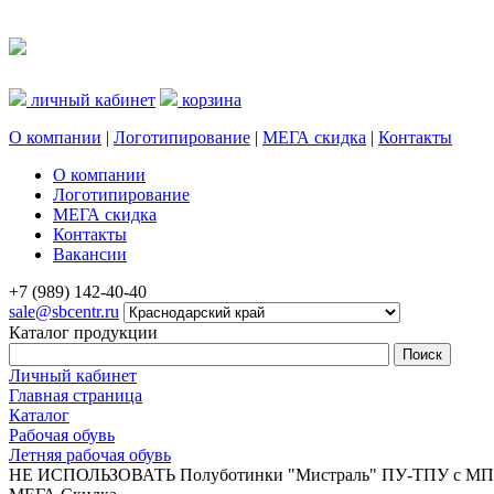
личный кабинет
корзина
О компании
|
Логотипирование
|
МЕГА скидка
|
Контакты
О компании
Логотипирование
МЕГА скидка
Контакты
Вакансии
+7 (989) 142-40-40
sale@sbcentr.ru
Каталог продукции
Личный кабинет
Главная страница
Каталог
Рабочая обувь
Летняя рабочая обувь
НЕ ИСПОЛЬЗОВАТЬ Полуботинки "Мистраль" ПУ-ТПУ с МП 