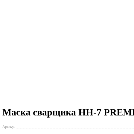
Маска сварщика НН-7 PREMIE
Артикул