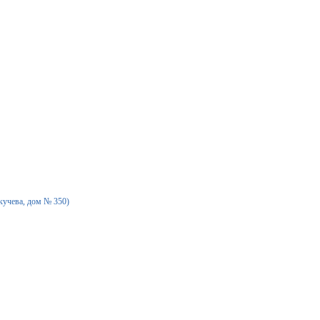
екучева, дом № 350)