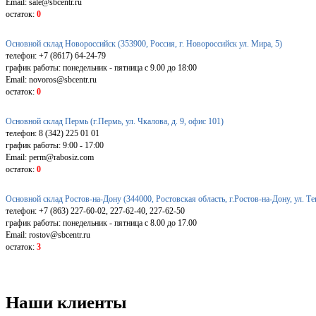
Email: sale@sbcentr.ru
остаток:
0
Основной склад Новороссийск (353900, Россия, г. Новороссийск ул. Мира, 5)
телефон: +7 (8617) 64-24-79
график работы: понедельник - пятница с 9.00 до 18:00
Email: novoros@sbcentr.ru
остаток:
0
Основной склад Пермь (г.Пермь, ул. Чкалова, д. 9, офис 101)
телефон: 8 (342) 225 01 01
график работы: 9:00 - 17:00
Email: perm@rabosiz.com
остаток:
0
Основной склад Ростов-на-Дону (344000, Ростовская область, г.Ростов-на-Дону, ул. Т
телефон: +7 (863) 227-60-02, 227-62-40, 227-62-50
график работы: понедельник - пятница с 8.00 до 17.00
Email: rostov@sbcentr.ru
остаток:
3
Наши клиенты