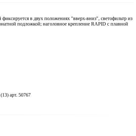
й фиксируется в двух положениях "вверх-вниз", светофильтр из
бонатной подложкой; наголовное крепление RAPID с плавной
3) арт. 50767