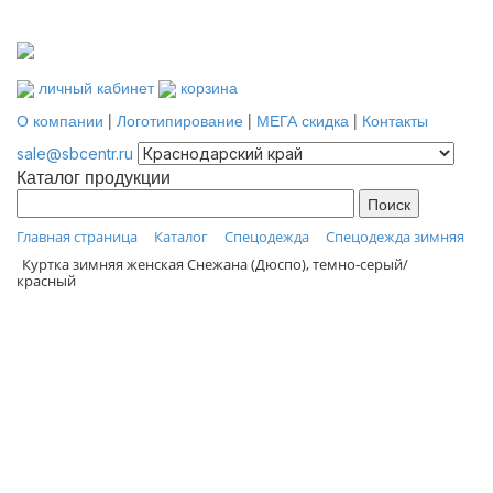
личный кабинет
корзина
О компании
|
Логотипирование
|
МЕГА скидка
|
Контакты
sale@sbcentr.ru
Каталог продукции
Главная страница
Каталог
Спецодежда
Спецодежда зимняя
Куртка зимняя женская Снежана (Дюспо), темно-серый/
красный