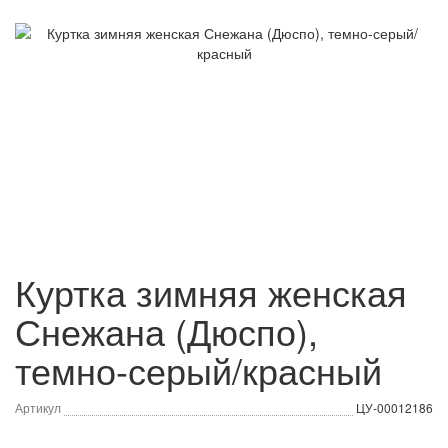
Куртка зимняя женская
Снежана (Дюспо),
темно-серый/красный
Артикул
ЦУ-00012186