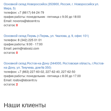
Основной склад Новороссийск (353900, Россия, г. Новороссийск ул.
Мира, 5)
телефон: +7 (8617) 64-24-79
график работы: понедельник - пятница с 9.00 до 18:00
Email: novoros@sbcentr.ru
остаток:
0
Основной склад Пермь (г.Пермь, ул. Чкалова, д. 9, офис 101)
телефон: 8 (342) 225 01 01
график работы: 9:00 - 17:00
Email: perm@rabosiz.com
остаток:
0
Основной склад Ростов-на-Дону (344000, Ростовская область, г.Ростов-
на-Дону, ул. Текучева, дом № 350)
телефон: +7 (863) 227-60-02, 227-62-40, 227-62-50
график работы: понедельник - пятница с 8.00 до 17.00
Email: rostov@sbcentr.ru
остаток:
2
Наши клиенты