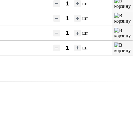
шт
шт
шт
шт