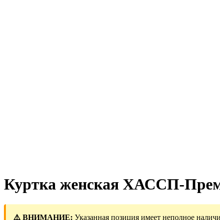
Куртка женская ХАССП-Преми
⚠️ ВНИМАНИЕ:
Указанная позиция имеет неполное наличи