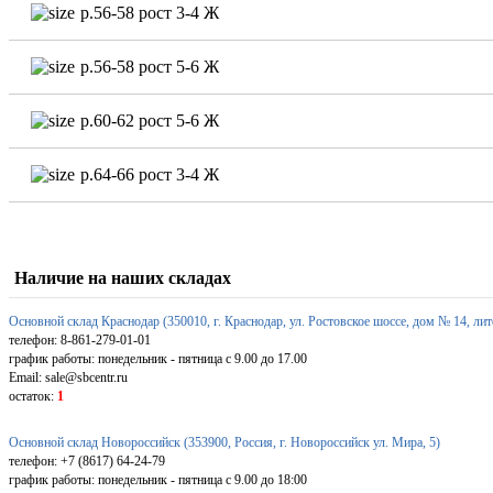
р.56-58 рост 3-4 Ж
р.56-58 рост 5-6 Ж
р.60-62 рост 5-6 Ж
р.64-66 рост 3-4 Ж
Наличие на наших складах
Основной склад Краснодар (350010, г. Краснодар, ул. Ростовское шоссе, дом № 14, лит
телефон: 8-861-279-01-01
график работы: понедельник - пятница с 9.00 до 17.00
Email: sale@sbcentr.ru
остаток:
1
Основной склад Новороссийск (353900, Россия, г. Новороссийск ул. Мира, 5)
телефон: +7 (8617) 64-24-79
график работы: понедельник - пятница с 9.00 до 18:00