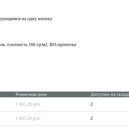
ирующимся на одну кнопку
к, плотность 160 гр/м2, ВО-пропитка
Розничная цена
Доступно на склад
1 865.28 руб.
2
1 865.28 руб.
2