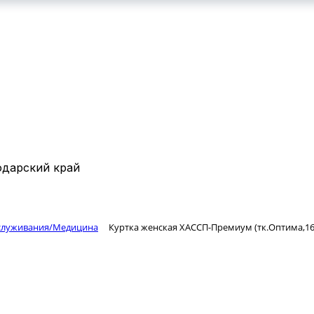
КОНТАКТЫ
ВАКАНСИИ
дарский край
бслуживания/Медицина
Куртка женская ХАССП-Премиум (тк.Оптима,160