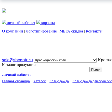
личный кабинет
корзина
О компании
|
Логотипирование
|
МЕГА скидка
|
Контакты
О КОМПАНИИ
ЛОГОТИПИРОВАНИЕ
МЕГА СКИДКА
sale@sbcentr.ru
Красно
Каталог продукции
Личный кабинет
Главная страница
Каталог
Спецодежда
Спецодежда для сфер о