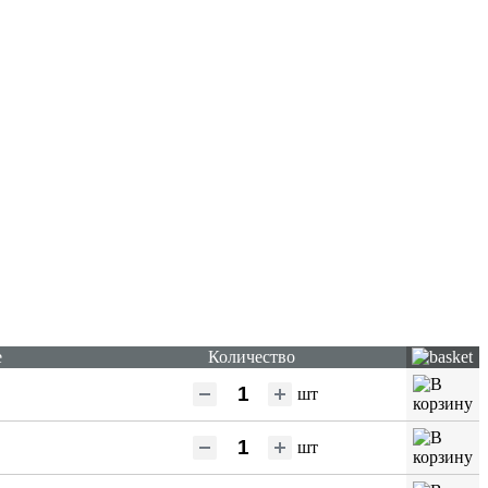
е
Количество
шт
шт