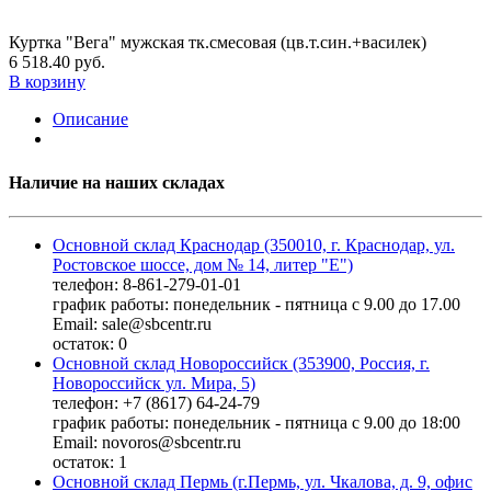
Куртка "Вега" мужская тк.смесовая (цв.т.син.+василек)
6 518.40 руб.
В корзину
Описание
Наличие на наших складах
Основной склад Краснодар (350010, г. Краснодар, ул.
Ростовское шоссе, дом № 14, литер "Е")
телефон: 8-861-279-01-01
график работы: понедельник - пятница с 9.00 до 17.00
Email: sale@sbcentr.ru
остаток:
0
Основной склад Новороссийск (353900, Россия, г.
Новороссийск ул. Мира, 5)
телефон: +7 (8617) 64-24-79
график работы: понедельник - пятница с 9.00 до 18:00
Email: novoros@sbcentr.ru
остаток:
1
Основной склад Пермь (г.Пермь, ул. Чкалова, д. 9, офис