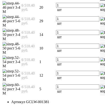
р.44-
6 518.40
46 рост 3-4
20
руб.
шт
М
р.44-
6 518.40
46 рост 5-6
29
руб.
шт
М
р.48-
6 518.40
50 рост 3-4
14
руб.
шт
М
р.48-
6 518.40
50 рост 5-6
10
руб.
шт
М
р.52-
6 518.40
54 рост 3-4
1
руб.
шт
М
р.52-
6 518.40
54 рост 5-6
12
руб.
шт
М
р.60-
6 518.40
62 рост 3-4
5
руб.
шт
М
Артикул
GCLW-001381