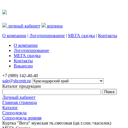
личный кабинет
корзина
О компании
|
Логотипирование
|
МЕГА скидка
|
Контакты
О компании
Логотипирование
МЕГА скидка
Контакты
Вакансии
+7 (989) 142-40-40
sale@sbcentr.ru
Каталог продукции
Личный кабинет
Главная страница
Каталог
Спецодежда
Спецодежда зимняя
Куртка "Вега" мужская тк.смесовая (цв.т.син.+василек)