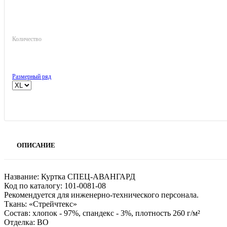
Количество
Размерный ряд
ОПИСАНИЕ
Название: Куртка СПЕЦ-АВАНГАРД
Код по каталогу: 101-0081-08
Рекомендуется для инженерно-технического персонала.
Ткань: «Стрейчтекс»
Состав: хлопок - 97%, спандекс - 3%, плотность 260 г/м²
Отделка: ВО