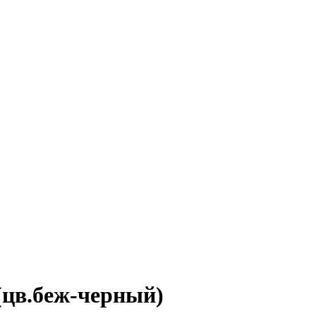
цв.беж-черный)