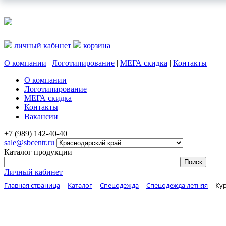
личный кабинет
корзина
О компании
|
Логотипирование
|
МЕГА скидка
|
Контакты
О компании
Логотипирование
МЕГА скидка
Контакты
Вакансии
+7 (989) 142-40-40
sale@sbcentr.ru
Каталог продукции
Личный кабинет
Главная страница
Каталог
Спецодежда
Спецодежда летняя
Ку