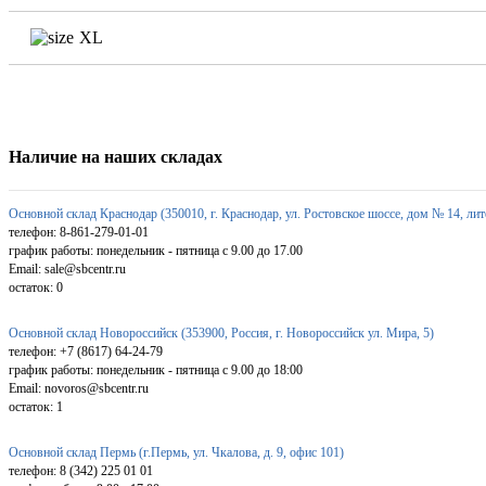
XL
Наличие на наших складах
Основной склад Краснодар (350010, г. Краснодар, ул. Ростовское шоссе, дом № 14, лит
телефон: 8-861-279-01-01
график работы: понедельник - пятница с 9.00 до 17.00
Email: sale@sbcentr.ru
остаток:
0
Основной склад Новороссийск (353900, Россия, г. Новороссийск ул. Мира, 5)
телефон: +7 (8617) 64-24-79
график работы: понедельник - пятница с 9.00 до 18:00
Email: novoros@sbcentr.ru
остаток:
1
Основной склад Пермь (г.Пермь, ул. Чкалова, д. 9, офис 101)
телефон: 8 (342) 225 01 01