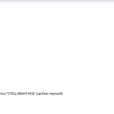
ртка "СПЕЦ-АВАНГАРД" (цв.беж-черный)