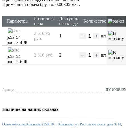
Примерный объем брутто: 0.00305 м3.
.
Розничная
Доступно
Параметры
Количество
цена
на складе
2 616.96
1
шт
р.52-54
руб.
рост 3-4 Ж
2 616 руб.
2
шт
р.52-54
рост 5-6 Ж
Артикул
ЦУ-00003425
Наличие на наших складах
Основной склад Краснодар (350010, г. Краснодар, ул. Ростовское шоссе, дом № 14,