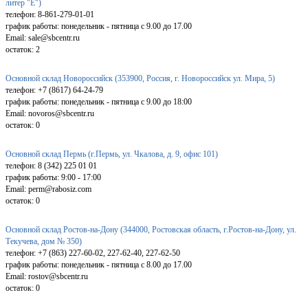
литер "Е")
телефон: 8-861-279-01-01
график работы: понедельник - пятница с 9.00 до 17.00
Email: sale@sbcentr.ru
остаток:
2
Основной склад Новороссийск (353900, Россия, г. Новороссийск ул. Мира, 5)
телефон: +7 (8617) 64-24-79
график работы: понедельник - пятница с 9.00 до 18:00
Email: novoros@sbcentr.ru
остаток:
0
Основной склад Пермь (г.Пермь, ул. Чкалова, д. 9, офис 101)
телефон: 8 (342) 225 01 01
график работы: 9:00 - 17:00
Email: perm@rabosiz.com
остаток:
0
Основной склад Ростов-на-Дону (344000, Ростовская область, г.Ростов-на-Дону, ул.
Текучева, дом № 350)
телефон: +7 (863) 227-60-02, 227-62-40, 227-62-50
график работы: понедельник - пятница с 8.00 до 17.00
Email: rostov@sbcentr.ru
остаток:
0