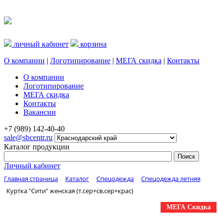
личный кабинет
корзина
О компании
|
Логотипирование
|
МЕГА скидка
|
Контакты
О компании
Логотипирование
МЕГА скидка
Контакты
Вакансии
+7 (989) 142-40-40
sale@sbcentr.ru
Каталог продукции
Личный кабинет
Главная страница
Каталог
Спецодежда
Спецодежда летняя
Куртка "Сити" женская (т.сер+св.сер+крас)
МЕГА Скидка