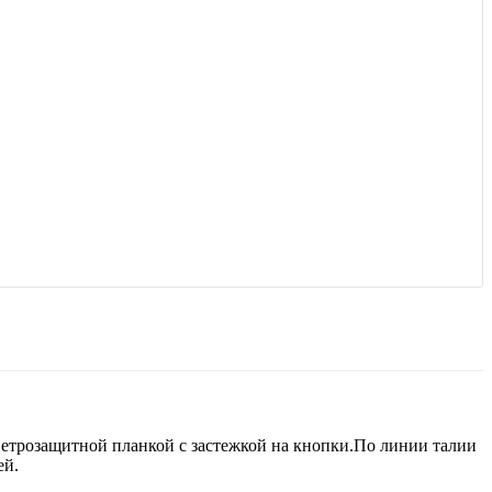
ветрозащитной планкой с застежкой на кнопки.По линии талии
ей.