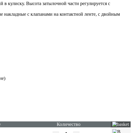
 в кулиску. Высота затылочной части регулируется с
е накладные с клапанами на контактной ленте, с двойным
ие)
е
Количество