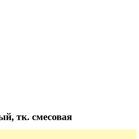
й, тк. смесовая