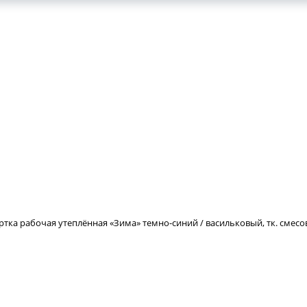
КОНТАКТЫ
ВАКАНСИИ
ртка рабочая утеплённая «Зима» темно-синий / васильковый, тк. смесо