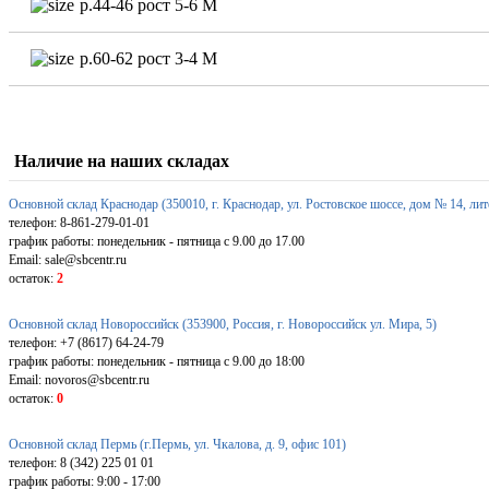
р.44-46 рост 5-6 М
р.60-62 рост 3-4 М
Наличие на наших складах
Основной склад Краснодар (350010, г. Краснодар, ул. Ростовское шоссе, дом № 14, лит
телефон: 8-861-279-01-01
график работы: понедельник - пятница с 9.00 до 17.00
Email: sale@sbcentr.ru
остаток:
2
Основной склад Новороссийск (353900, Россия, г. Новороссийск ул. Мира, 5)
телефон: +7 (8617) 64-24-79
график работы: понедельник - пятница с 9.00 до 18:00
Email: novoros@sbcentr.ru
остаток:
0
Основной склад Пермь (г.Пермь, ул. Чкалова, д. 9, офис 101)
телефон: 8 (342) 225 01 01
график работы: 9:00 - 17:00