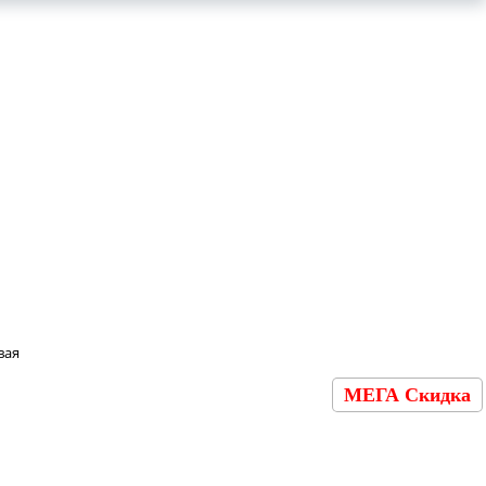
вая
МЕГА Скидка