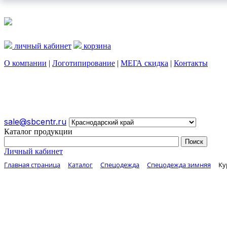
личный кабинет
корзина
О компании
|
Логотипирование
|
МЕГА скидка
|
Контакты
О КОМПАНИИ
ЛОГОТИПИРОВАНИЕ
МЕГА СКИДКА
sale@sbcentr.ru
Каталог продукции
Личный кабинет
Главная страница
Каталог
Спецодежда
Спецодежда зимняя
Ку