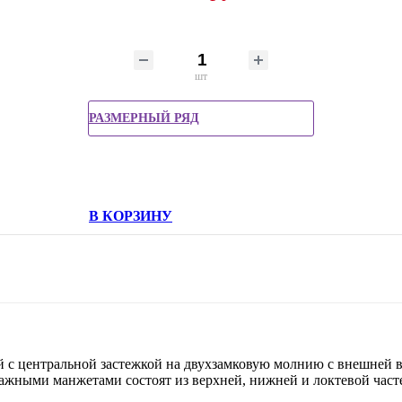
шт
РАЗМЕРНЫЙ РЯД
В КОРЗИНУ
й с центральной застежкой на двухзамковую молнию с внешней 
ажными манжетами состоят из верхней, нижней и локтевой част