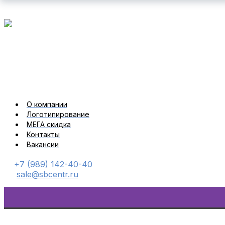
О компании
Логотипирование
МЕГА скидка
Контакты
Вакансии
+7 (989) 142-40-40
sale@sbcentr.ru