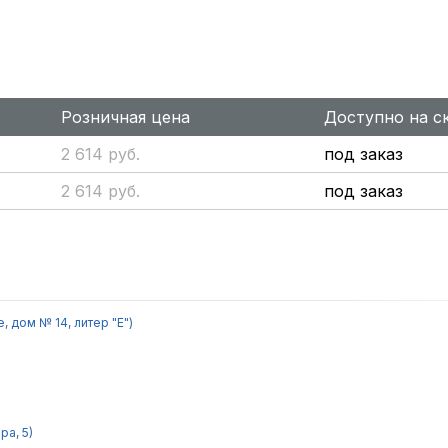
Розничная цена
Доступно на с
2 614 руб.
под заказ
2 614 руб.
под заказ
 дом № 14, литер "Е")
ра, 5)