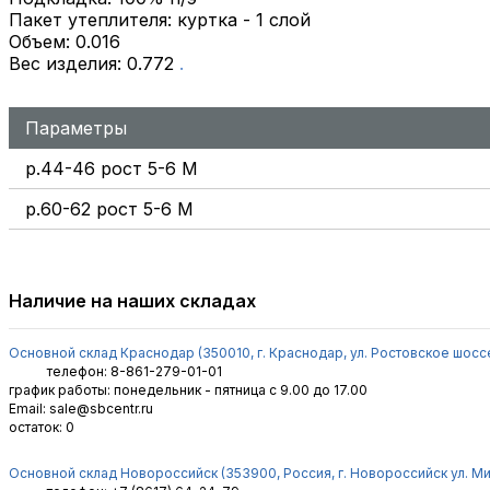
Пакет утеплителя: куртка - 1 слой
Объем: 0.016
Вес изделия: 0.772
.
Параметры
р.44-46 рост 5-6 М
р.60-62 рост 5-6 М
Наличие на наших складах
Основной склад Краснодар (350010, г. Краснодар, ул. Ростовское шоссе,
телефон: 8-861-279-01-01
график работы: понедельник - пятница с 9.00 до 17.00
Email: sale@sbcentr.ru
остаток:
0
Основной склад Новороссийск (353900, Россия, г. Новороссийск ул. Ми