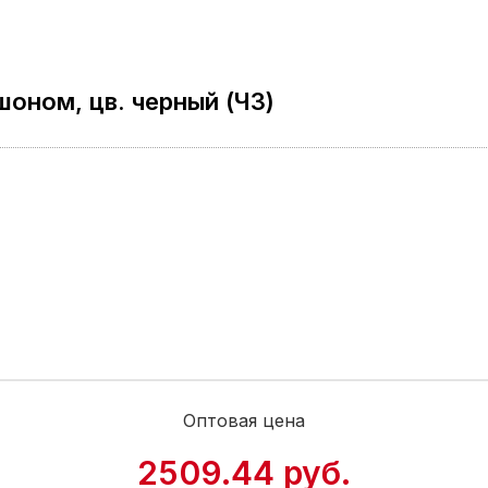
оном, цв. черный (ЧЗ)
Оптовая цена
2509.44 руб.