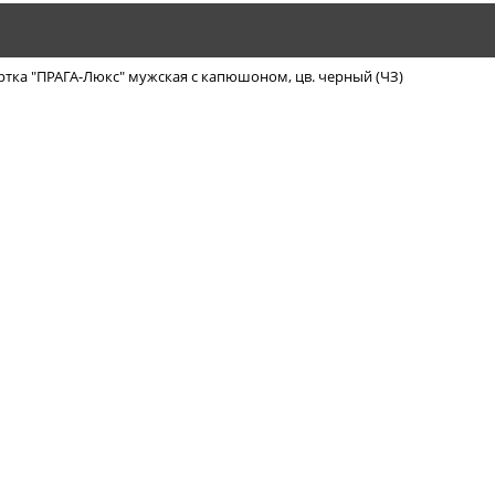
ртка "ПРАГА-Люкс" мужская с капюшоном, цв. черный (ЧЗ)