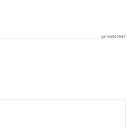
ЦУ-00007687