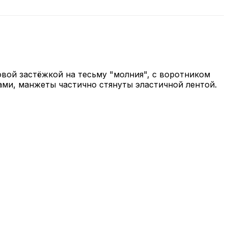
овой застёжкой на тесьму "молния", с воротником
ми, манжеты частично стянуты эластичной лентой.