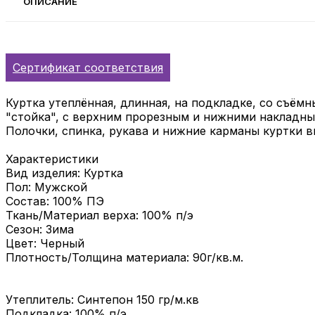
ОПИСАНИЕ
Сертификат соответствия
Куртка утеплённая, длинная, на подкладке, со съём
"стойка", с верхним прорезным и нижними накладны
Полочки, спинка, рукава и нижние карманы куртки в
Характеристики
Вид изделия: Куртка
Пол: Мужской
Состав: 100% ПЭ
Ткань/Материал верха: 100% п/э
Сезон: Зима
Цвет: Черный
Плотность/Толщина материала: 90г/кв.м.
Утеплитель: Синтепон 150 гр/м.кв
Подкладка: 100% п/э