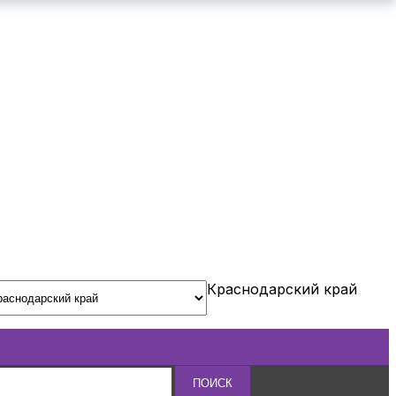
Краснодарский край