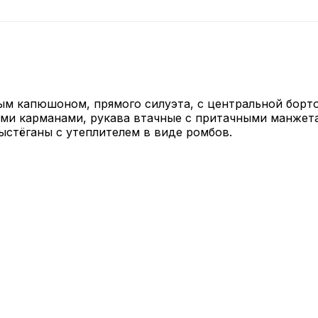
ным капюшоном, прямого силуэта, с центральной борт
ми карманами, рукава втачные с притачными манжета
ыстёганы с утеплителем в виде ромбов.