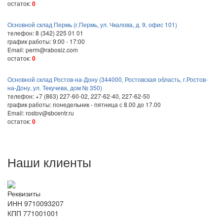
остаток:
0
Основной склад Пермь (г.Пермь, ул. Чкалова, д. 9, офис 101)
телефон: 8 (342) 225 01 01
график работы: 9:00 - 17:00
Email: perm@rabosiz.com
остаток:
0
Основной склад Ростов-на-Дону (344000, Ростовская область, г.Ростов-
на-Дону, ул. Текучева, дом № 350)
телефон: +7 (863) 227-60-02, 227-62-40, 227-62-50
график работы: понедельник - пятница с 8.00 до 17.00
Email: rostov@sbcentr.ru
остаток:
0
Наши клиенты
Реквизиты
ИНН 9710093207
КПП 771001001