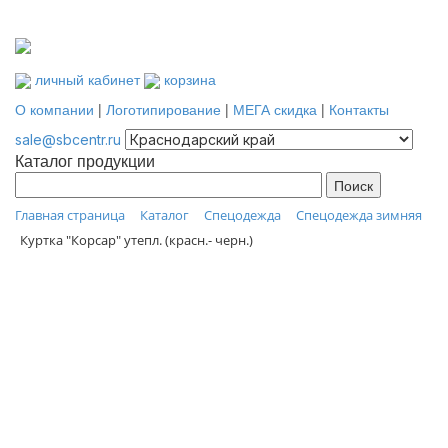
личный кабинет
корзина
О компании
|
Логотипирование
|
МЕГА скидка
|
Контакты
sale@sbcentr.ru
Каталог продукции
Главная страница
Каталог
Спецодежда
Спецодежда зимняя
Куртка "Корсар" утепл. (красн.- черн.)