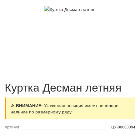
Куртка Десман летняя
⚠️ ВНИМАНИЕ:
Указанная позиция имеет неполное
наличие по размерному ряду
Артикул
ЦУ-00003094