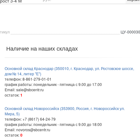
рост 3-4 М
тикул
ЦУ-00003
Наличие на наших складах
Основной склад Краснодар (350010, г. Краснодар, ул. Ростовское шоссе,
дом № 14, литер "Е")
телефон: 8-861-279-01-01
график работы: понедельник - пятница с 9.00 до 17.00
Email: sale@sbcentr.ru
остаток:
1
Основной склад Новороссийск (353900, Россия, г. Новороссийск ул.
Мира, 5)
телефон: +7 (8617) 64-24-79
график работы: понедельник - пятница с 9.00 до 18:00
Email: novoros@sbcentr.ru
остаток:
0