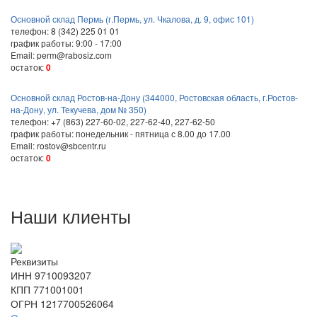
Основной склад Пермь (г.Пермь, ул. Чкалова, д. 9, офис 101)
телефон: 8 (342) 225 01 01
график работы: 9:00 - 17:00
Email: perm@rabosiz.com
остаток:
0
Основной склад Ростов-на-Дону (344000, Ростовская область, г.Ростов-
на-Дону, ул. Текучева, дом № 350)
телефон: +7 (863) 227-60-02, 227-62-40, 227-62-50
график работы: понедельник - пятница с 8.00 до 17.00
Email: rostov@sbcentr.ru
остаток:
0
Наши клиенты
Реквизиты
ИНН 9710093207
КПП 771001001
ОГРН 1217700526064