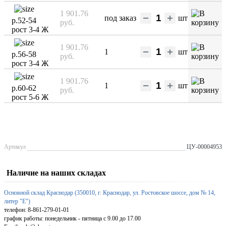
1 901.76
под заказ
шт
р.52-54
руб.
рост 3-4 Ж
1 901.76
1
шт
р.56-58
руб.
рост 3-4 Ж
1 901.76
1
шт
р.60-62
руб.
рост 5-6 Ж
Артикул
ЦУ-00004953
Наличие на наших складах
Основной склад Краснодар (350010, г. Краснодар, ул. Ростовское шоссе, дом № 14,
литер "Е")
телефон: 8-861-279-01-01
график работы: понедельник - пятница с 9.00 до 17.00