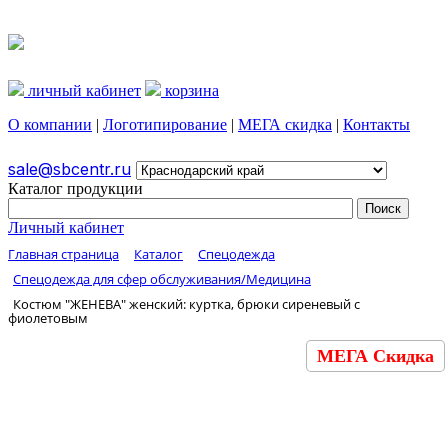
личный кабинет
корзина
О компании
|
Логотипирование
|
МЕГА скидка
|
Контакты
sale@sbcentr.ru
Каталог продукции
Личный кабинет
Главная страница
Каталог
Спецодежда
Спецодежда для сфер обслуживания/Медицина
Костюм "ЖЕНЕВА" женский: куртка, брюки сиреневый с
фиолетовым
МЕГА Скидка