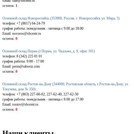
Email: sale@sbcentr.ru
остаток:
1
Основной склад Новороссийск (353900, Россия, г. Новороссийск ул. Мира, 5)
телефон: +7 (8617) 64-24-79
график работы: понедельник - пятница с 9.00 до 18:00
Email: novoros@sbcentr.ru
остаток:
0
Основной склад Пермь (г.Пермь, ул. Чкалова, д. 9, офис 101)
телефон: 8 (342) 225 01 01
график работы: 9:00 - 17:00
Email: perm@rabosiz.com
остаток:
0
Основной склад Ростов-на-Дону (344000, Ростовская область, г.Ростов-на-Дону, ул.
Текучева, дом № 350)
телефон: +7 (863) 227-60-02, 227-62-40, 227-62-50
график работы: понедельник - пятница с 8.00 до 17.00
Email: rostov@sbcentr.ru
остаток:
0
Наши клиенты