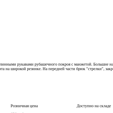
с длинными рукавами рубашечного покроя с манжетой. Большие 
та на широкой резинке. На передней части брюк "стрелки", за
Розничная цена
Доступно на складе