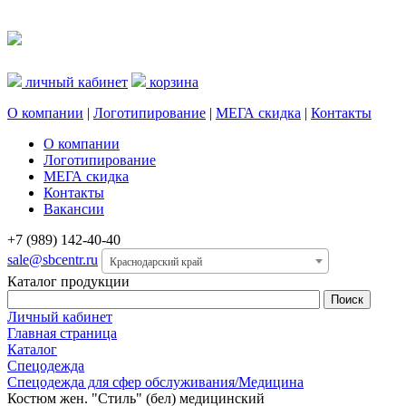
личный кабинет
корзина
О компании
|
Логотипирование
|
МЕГА скидка
|
Контакты
О компании
Логотипирование
МЕГА скидка
Контакты
Вакансии
+7 (989) 142-40-40
sale@sbcentr.ru
Краснодарский край
Каталог продукции
Личный кабинет
Главная страница
Каталог
Спецодежда
Спецодежда для сфер обслуживания/Медицина
Костюм жен. "Стиль" (бел) медицинский