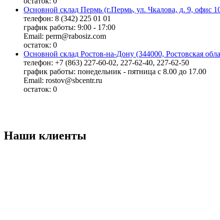
остаток:
0
Основной склад Пермь (г.Пермь, ул. Чкалова, д. 9, офис 1
телефон: 8 (342) 225 01 01
график работы: 9:00 - 17:00
Email: perm@rabosiz.com
остаток:
0
Основной склад Ростов-на-Дону (344000, Ростовская облас
телефон: +7 (863) 227-60-02, 227-62-40, 227-62-50
график работы: понедельник - пятница с 8.00 до 17.00
Email: rostov@sbcentr.ru
остаток:
0
Наши клиенты