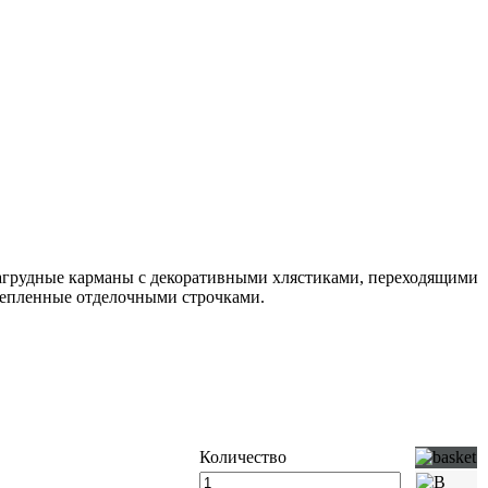
нагрудные карманы с декоративными хлястиками, переходящими
крепленные отделочными строчками.
Количество