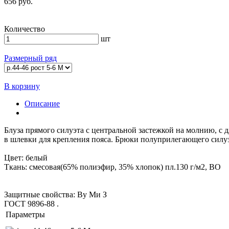
656 руб.
Количество
шт
Размерный ряд
В корзину
Описание
Блуза прямого силуэта с центральной застежкой на молнию, 
в шлевки для крепления пояса. Брюки полуприлегающего силуэ
Цвет: белый
Ткань: смесовая(65% полиэфир, 35% хлопок) пл.130 г/м2, ВО
Защитные свойства: Ву Ми З
ГОСТ 9896-88
.
Параметры