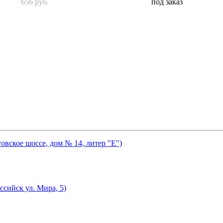
656 руб.
под заказ
товское шоссе, дом № 14, литер "Е")
ссийск ул. Мира, 5)