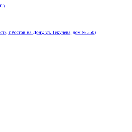
01)
ть, г.Ростов-на-Дону, ул. Текучева, дом № 350)