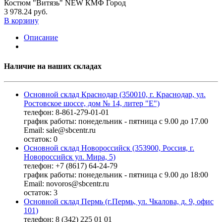
Костюм "Витязь" NEW КМФ Город
3 978.24 руб.
В корзину
Описание
Наличие на наших складах
Основной склад Краснодар (350010, г. Краснодар, ул.
Ростовское шоссе, дом № 14, литер "Е")
телефон: 8-861-279-01-01
график работы: понедельник - пятница с 9.00 до 17.00
Email: sale@sbcentr.ru
остаток:
0
Основной склад Новороссийск (353900, Россия, г.
Новороссийск ул. Мира, 5)
телефон: +7 (8617) 64-24-79
график работы: понедельник - пятница с 9.00 до 18:00
Email: novoros@sbcentr.ru
остаток:
3
Основной склад Пермь (г.Пермь, ул. Чкалова, д. 9, офис
101)
телефон: 8 (342) 225 01 01