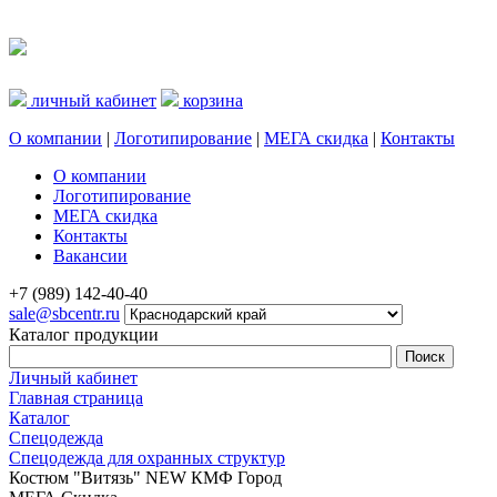
личный кабинет
корзина
О компании
|
Логотипирование
|
МЕГА скидка
|
Контакты
О компании
Логотипирование
МЕГА скидка
Контакты
Вакансии
+7 (989) 142-40-40
sale@sbcentr.ru
Каталог продукции
Личный кабинет
Главная страница
Каталог
Спецодежда
Спецодежда для охранных структур
Костюм "Витязь" NEW КМФ Город