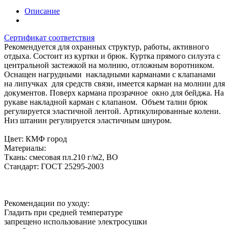
Описание
Сертификат соответствия
Рекомендуется для охранных структур, работы, активного
отдыха. Состоит из куртки и брюк. Куртка прямого силуэта с
центральной застежкой на молнию, отложным воротником.
Оснащен нагрудными накладными карманами с клапанами
на липучках для средств связи, имеется карман на молнии для
документов. Поверх кармана прозрачное окно для бейджа. На
рукаве накладной карман с клапаном. Объем талии брюк
регулируется эластичной лентой. Артикулированные колени.
Низ штанин регулируется эластичным шнуром.
Цвет: КМФ город
Материалы:
Ткань: смесовая пл.210 г/м2, ВО
Стандарт: ГОСТ 25295-2003
Рекомендации по уходу:
Гладить при средней температуре
запрещено использование электросушки