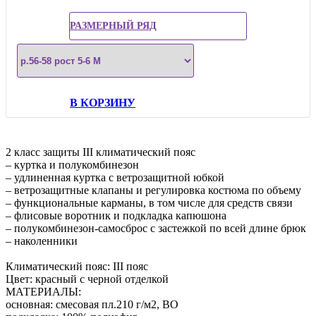
РАЗМЕРНЫЙ РЯД
В КОРЗИНУ
2 класс защиты III климатический пояс
– куртка и полукомбинезон
– удлиненная куртка с ветрозащитной юбкой
– ветрозащитные клапаны и регулировка костюма по объему
– функциональные карманы, в том числе для средств связи
– флисовые воротник и подкладка капюшона
– полукомбинезон-самосброс с застежкой по всей длине брюк
– наколенники
Климатический пояс: III пояс
Цвет: красный c черной отделкой
МАТЕРИАЛЫ:
основная: смесовая пл.210 г/м2, ВО