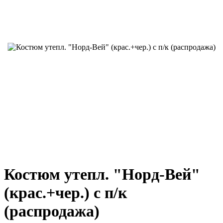
Костюм утепл. "Норд-Вей"
(крас.+чер.) с п/к
(распродажа)