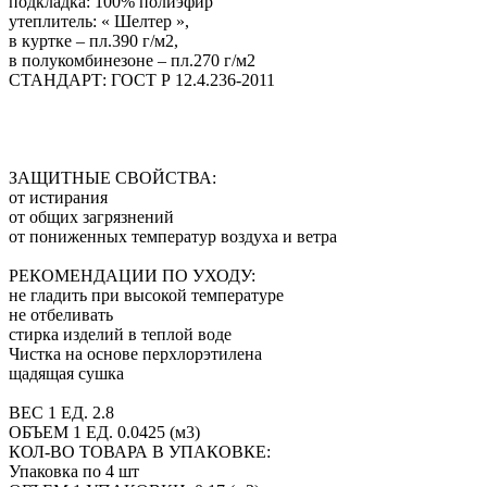
подкладка: 100% полиэфир
утеплитель: « Шелтер »,
в куртке – пл.390 г/м2,
в полукомбинезоне – пл.270 г/м2
СТАНДАРТ: ГОСТ Р 12.4.236-2011
ЗАЩИТНЫЕ СВОЙСТВА:
от истирания
от общих загрязнений
от пониженных температур воздуха и ветра
РЕКОМЕНДАЦИИ ПО УХОДУ:
не гладить при высокой температуре
не отбеливать
стирка изделий в теплой воде
Чистка на основе перхлорэтилена
щадящая сушка
ВЕС 1 ЕД. 2.8
ОБЪЕМ 1 ЕД. 0.0425 (м3)
КОЛ-ВО ТОВАРА В УПАКОВКЕ:
Упаковка по 4 шт