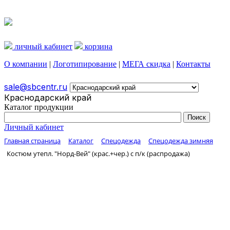
личный кабинет
корзина
О компании
|
Логотипирование
|
МЕГА скидка
|
Контакты
sale@sbcentr.ru
Краснодарский край
Каталог продукции
Личный кабинет
Главная страница
Каталог
Спецодежда
Спецодежда зимняя
Костюм утепл. "Норд-Вей" (крас.+чер.) с п/к (распродажа)