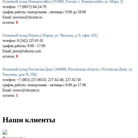
Основной склад Новороссийск (353900, Россия, г. Новороссийск ул. Мира, 5)
телефон: +7 (8617) 64-24-79
график работы: понедельник - пятница с 9.00 до 18:00
Email: novoros@sbcentr.ru
остаток:
0
Основной склад Пермь (г.Пермь, ул. Чкалова, д. 9, офис 101)
телефон: 8 (342) 225 01 01
график работы: 9:00 - 17:00
Email: perm@rabosiz.com
остаток:
0
Основной склад Ростов-на-Дону (344000, Ростовская область, г.Ростов-на-Дону, ул.
Текучева, дом № 350)
телефон: +7 (863) 227-60-02, 227-62-40, 227-62-50
график работы: понедельник - пятница с 8.00 до 17.00
Email: rostov@sbcentr.ru
остаток:
1
Наши клиенты