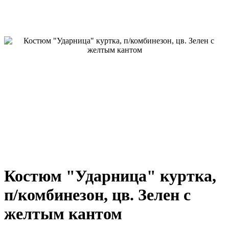
Костюм "Ударница" куртка,
п/комбинезон, цв. Зелен с
желтым кантом