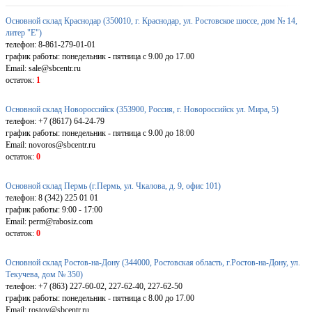
Основной склад Краснодар (350010, г. Краснодар, ул. Ростовское шоссе, дом № 14,
литер "Е")
телефон: 8-861-279-01-01
график работы: понедельник - пятница с 9.00 до 17.00
Email: sale@sbcentr.ru
остаток:
1
Основной склад Новороссийск (353900, Россия, г. Новороссийск ул. Мира, 5)
телефон: +7 (8617) 64-24-79
график работы: понедельник - пятница с 9.00 до 18:00
Email: novoros@sbcentr.ru
остаток:
0
Основной склад Пермь (г.Пермь, ул. Чкалова, д. 9, офис 101)
телефон: 8 (342) 225 01 01
график работы: 9:00 - 17:00
Email: perm@rabosiz.com
остаток:
0
Основной склад Ростов-на-Дону (344000, Ростовская область, г.Ростов-на-Дону, ул.
Текучева, дом № 350)
телефон: +7 (863) 227-60-02, 227-62-40, 227-62-50
график работы: понедельник - пятница с 8.00 до 17.00
Email: rostov@sbcentr.ru