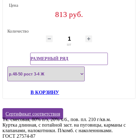
Цена
813 руб.
Количество
шт
РАЗМЕРНЫЙ РЯД
В КОРЗИНУ
Сертификат соответствия
Тк. смесовая, 80% п/э, 20% х/б., пов. пл. 210 г/кв.м.
Куртка длинная, с потайной заст. на пуговицы, карманы с
клапанами, налокотники. П/комб. с наколенниками.
ГОСТ 27574-87