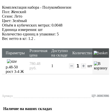
Комплектация набора - Полукомбинезон
Пол: Женский
Сезон: Лето
Цвет: Зелёный
Объём в кубических метрах: 0.0048
Единица измерения: шт
Количество единиц в упаковке: 5
Вес нетто в кг: 1.2
.
Розничная
Доступно
Параметры
Количество
цена
на складе
780.48
1
шт
р.48-50
руб.
рост 3-4 Ж
Артикул
ЦУ-00003986
Наличие на наших складах