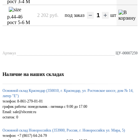
рост 3-4 М
2 202 руб.
под заказ
шт
р.44-46
рост 5-6 М
Артикул
ЦУ-00007259
Наличие на наших складах
Основной склад Краснодар (350010, г. Краснодар, ул. Ростовское шоссе, дом № 14,
литер "Е")
телефон: 8-861-279-01-01
график работы: понедельник - пятница с 9.00 до 17.00
Email: sale@sbcentr.ru
остаток:
0
Основной склад Новороссийск (353900, Россия, г. Новороссийск ул. Мира, 5)
телефон: +7 (8617) 64-24-79