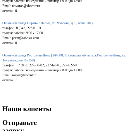
график работы: понедельник - пятница с 9.00 до 18:00
Email: novoros@sbcentr.ru
остаток:
0
Основной склад Пермь (г.Пермь, ул. Чкалова, д. 9, офис 101)
телефон: 8 (342) 225 01 01
график работы: 9:00 - 17:00
Email: perm@rabosiz.com
остаток:
0
Основной склад Ростов-на-Дону (344000, Ростовская область, г.Ростов-на-Дону, ул.
Текучева, дом № 350)
телефон: +7 (863) 227-60-02, 227-62-40, 227-62-50
график работы: понедельник - пятница с 8.00 до 17.00
Email: rostov@sbcentr.ru
остаток:
1
Наши клиенты
Отправьте
заявку