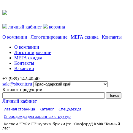
личный кабинет
корзина
О компании
|
Логотипирование
|
МЕГА скидка
|
Контакты
О компании
Логотипирование
МЕГА скидка
Контакты
Вакансии
+7 (989) 142-40-40
sale@sbcentr.ru
Каталог продукции
Личный кабинет
Главная страница
Каталог
Спецодежда
Спецодежда для охранных структур
Костюм "ТУРИСТ": куртка, брюки (тк. "Оксфорд") КМФ "Темный
лес"