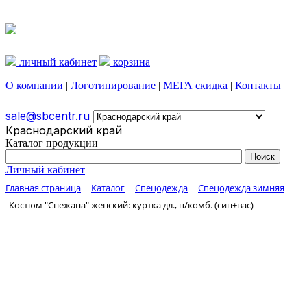
личный кабинет
корзина
О компании
|
Логотипирование
|
МЕГА скидка
|
Контакты
sale@sbcentr.ru
Краснодарский край
Каталог продукции
Личный кабинет
Главная страница
Каталог
Спецодежда
Спецодежда зимняя
Костюм "Снежана" женский: куртка дл., п/комб. (син+вас)