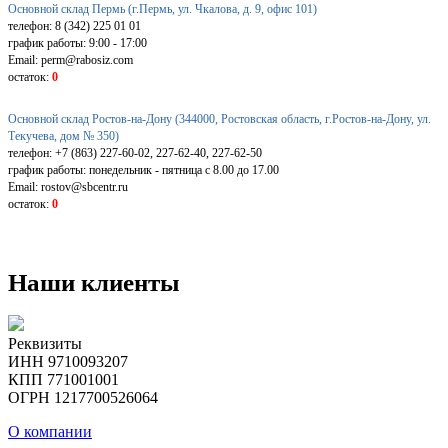
Основной склад Пермь (г.Пермь, ул. Чкалова, д. 9, офис 101)
телефон: 8 (342) 225 01 01
график работы: 9:00 - 17:00
Email: perm@rabosiz.com
остаток:
0
Основной склад Ростов-на-Дону (344000, Ростовская область, г.Ростов-на-Дону, ул.
Текучева, дом № 350)
телефон: +7 (863) 227-60-02, 227-62-40, 227-62-50
график работы: понедельник - пятница с 8.00 до 17.00
Email: rostov@sbcentr.ru
остаток:
0
Наши клиенты
Реквизиты
ИНН 9710093207
КПП 771001001
ОГРН 1217700526064
О компании