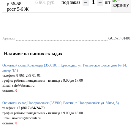
6 901 руб.
под заказ
шт
р.56-58
рост 5-6 Ж
Артикул
GCLWP-01491
Наличие на наших складах
Основной склад Краснодар (350010, г. Краснодар, ул. Ростовское шоссе, дом № 14,
литер "Е")
телефон: 8-861-279-01-01
график работы: понедельник - пятница с 9.00 до 17.00
Email: sale@sbcentr.ru
остаток:
0
Основной склад Новороссийск (353900, Россия, г. Новороссийск ул. Мира, 5)
телефон: +7 (8617) 64-24-79
график работы: понедельник - пятница с 9.00 до 18:00
Email: novoros@sbcentr.ru
остаток:
0