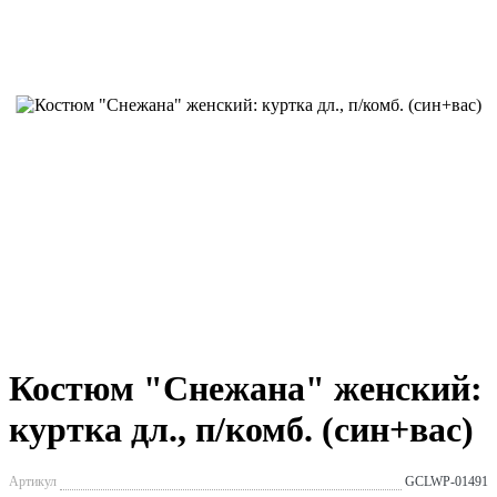
Костюм "Снежана" женский:
куртка дл., п/комб. (син+вас)
Артикул
GCLWP-01491