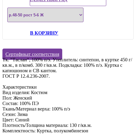
В КОРЗИНУ
Сертификат соответствия
Тк. "Таслан", 100% п/э. Утеплитель: синтепон, в куртке 450 г/
кв.м., в п/комб. 300 г/кв.м. Подкладка: 100% п/э. Куртка с
капюшоном и СВ кантом.
ГОСТ Р 12.4.236-2007.
Характеристики
Вид изделия: Костюм
Пол: Женский
Состав: 100% ПЭ
Ткань/Материал верха: 100% п/э
Сезон: Зима
Цвет: Синий
Плотность/Толщина материала: 130 г/кв.м.
Комплектность: Куртка, полукомбинезон