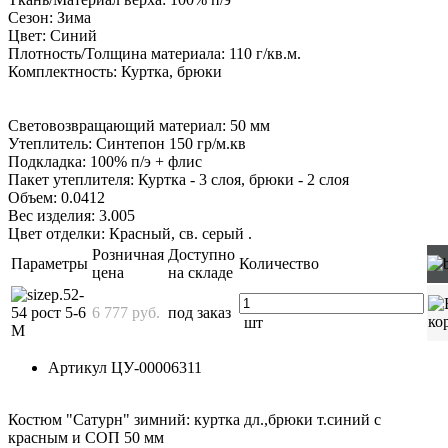
Сезон: Зима
Цвет: Синий
Плотность/Толщина материала: 110 г/кв.м.
Комплектность: Куртка, брюки
Световозвращающий материал: 50 мм
Утеплитель: Синтепон 150 гр/м.кв
Подкладка: 100% п/э + флис
Пакет утеплителя: Куртка - 3 слоя, брюки - 2 слоя
Объем: 0.0412
Вес изделия: 3.005
Цвет отделки: Красный, св. серый
.
Розничная
Доступно
Параметры
Количество
цена
на складе
р.52-
54 рост 5-6
6 777 руб.
под заказ
шт
М
Артикул
ЦУ-00006311
Костюм "Сатурн" зимний: куртка дл.,брюки т.синий с
красным и СОП 50 мм