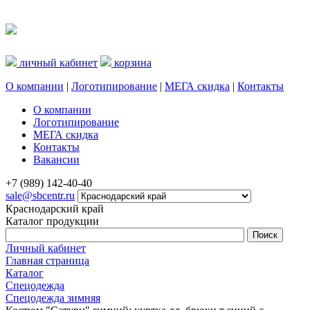
личный кабинет
корзина
О компании
|
Логотипирование
|
МЕГА скидка
|
Контакты
О компании
Логотипирование
МЕГА скидка
Контакты
Вакансии
+7 (989) 142-40-40
sale@sbcentr.ru
Краснодарский край
Каталог продукции
Личный кабинет
Главная страница
Каталог
Спецодежда
Спецодежда зимняя