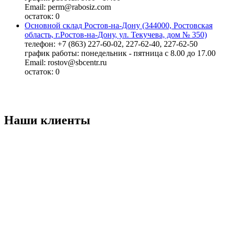
Email: perm@rabosiz.com
остаток:
0
Основной склад Ростов-на-Дону (344000, Ростовская
область, г.Ростов-на-Дону, ул. Текучева, дом № 350)
телефон: +7 (863) 227-60-02, 227-62-40, 227-62-50
график работы: понедельник - пятница с 8.00 до 17.00
Email: rostov@sbcentr.ru
остаток:
0
Наши клиенты