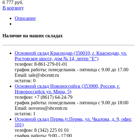
6 777 руб.
В корзину
Описание
Наличие на наших складах
Основной склад Краснодар (350010, г. Краснодар, ул.
Ростовское шоссе, дом № 14, литер "Е")
телефон: 8-861-279-01-01
график работы: понедельник - пятница с 9.00 до 17.00
Email: sale@sbcentr.ru
остаток:
0
Основной склад Новороссийск (353900, Россия, г.
Новороссийск ул. Мира, 5)
телефон: +7 (8617) 64-24-79
график работы: понедельник - пятница с 9.00 до 18:00
Email: novoros@sbcentr.ru
остаток:
1
Основной склад Пермь (г.Пермь, ул. Чкалова, д. 9, офис
101)
телефон: 8 (342) 225 01 01
график работы: 9:00 - 17:00