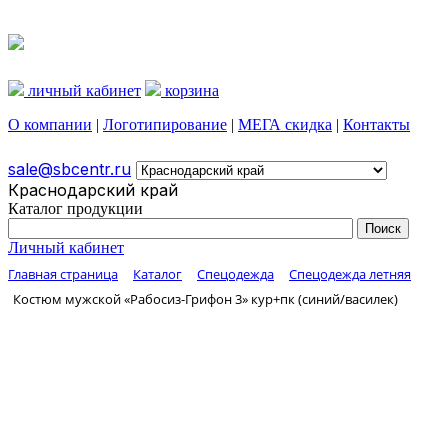
личный кабинет
корзина
О компании
|
Логотипирование
|
МЕГА скидка
|
Контакты
sale@sbcentr.ru
Краснодарский край
Каталог продукции
Личный кабинет
Главная страница
Каталог
Спецодежда
Спецодежда летняя
Костюм мужской «Рабосиз-Грифон 3» кур+пк (синий/василек)