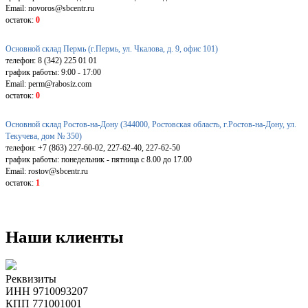
Email: novoros@sbcentr.ru
остаток:
0
Основной склад Пермь (г.Пермь, ул. Чкалова, д. 9, офис 101)
телефон: 8 (342) 225 01 01
график работы: 9:00 - 17:00
Email: perm@rabosiz.com
остаток:
0
Основной склад Ростов-на-Дону (344000, Ростовская область, г.Ростов-на-Дону, ул.
Текучева, дом № 350)
телефон: +7 (863) 227-60-02, 227-62-40, 227-62-50
график работы: понедельник - пятница с 8.00 до 17.00
Email: rostov@sbcentr.ru
остаток:
1
Наши клиенты
Реквизиты
ИНН 9710093207
КПП 771001001