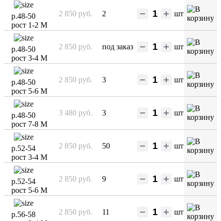
2 850 руб.
2
шт
р.48-50
рост 1-2 М
2 850 руб.
под заказ
шт
р.48-50
рост 3-4 М
2 850 руб.
3
шт
р.48-50
рост 5-6 М
3 480 руб.
3
шт
р.48-50
рост 7-8 М
2 850 руб.
50
шт
р.52-54
рост 3-4 М
2 850 руб.
9
шт
р.52-54
рост 5-6 М
2 850 руб.
11
шт
р.56-58