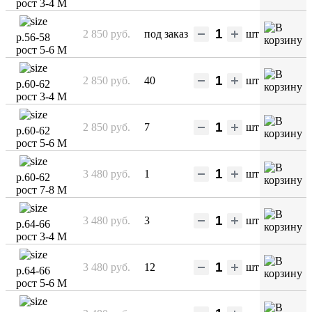
рост 3-4 М
2 850 руб.
под заказ
шт
р.56-58
рост 5-6 М
2 850 руб.
40
шт
р.60-62
рост 3-4 М
2 850 руб.
7
шт
р.60-62
рост 5-6 М
3 480 руб.
1
шт
р.60-62
рост 7-8 М
3 480 руб.
3
шт
р.64-66
рост 3-4 М
3 480 руб.
12
шт
р.64-66
рост 5-6 М