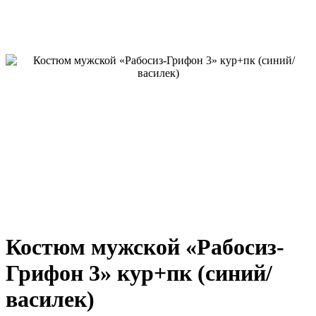
Костюм мужской «Рабосиз-
Грифон 3» кур+пк (синий/
василек)