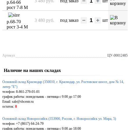
3 480 руб.
под заказ
шт
р.64-66
рост 7-8 М
3 480 руб.
под заказ
шт
р.68-70
рост 3-4 М
Артикул
ЦУ-00012485
Наличие на наших складах
Основной склад Краснодар (350010, г. Краснодар, ул. Ростовское шоссе, дом № 14,
литер "Е")
телефон: 8-861-279-01-01
график работы: понедельник - пятница с 9.00 до 17.00
Email: sale@sbcentr.ru
остаток:
8
Основной склад Новороссийск (353900, Россия, г. Новороссийск ул. Мира, 5)
телефон: +7 (8617) 64-24-79
график работы: понедельник - пятница с 9.00 до 18:00