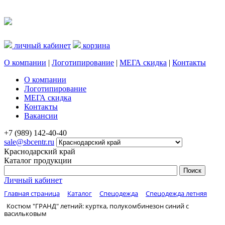
личный кабинет
корзина
О компании
|
Логотипирование
|
МЕГА скидка
|
Контакты
О компании
Логотипирование
МЕГА скидка
Контакты
Вакансии
+7 (989) 142-40-40
sale@sbcentr.ru
Краснодарский край
Каталог продукции
Личный кабинет
Главная страница
Каталог
Спецодежда
Спецодежда летняя
Костюм "ГРАНД" летний: куртка, полукомбинезон синий с
васильковым