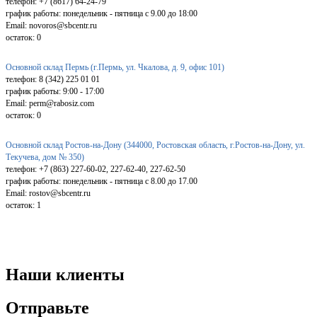
телефон: +7 (8617) 64-24-79
график работы: понедельник - пятница с 9.00 до 18:00
Email: novoros@sbcentr.ru
остаток:
0
Основной склад Пермь (г.Пермь, ул. Чкалова, д. 9, офис 101)
телефон: 8 (342) 225 01 01
график работы: 9:00 - 17:00
Email: perm@rabosiz.com
остаток:
0
Основной склад Ростов-на-Дону (344000, Ростовская область, г.Ростов-на-Дону, ул.
Текучева, дом № 350)
телефон: +7 (863) 227-60-02, 227-62-40, 227-62-50
график работы: понедельник - пятница с 8.00 до 17.00
Email: rostov@sbcentr.ru
остаток:
1
Наши клиенты
Отправьте