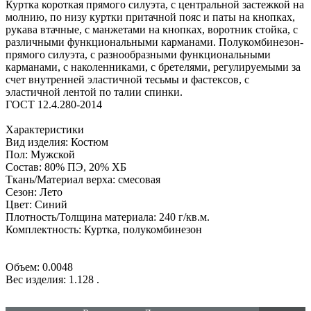
Куртка короткая прямого силуэта, с центральной застежкой на
молнию, по низу куртки притачной пояс и паты на кнопках,
рукава втачные, с манжетами на кнопках, воротник стойка, с
различными функциональными карманами. Полукомбинезон-
прямого силуэта, с разнообразными функциональными
карманами, с наколенниками, с бретелями, регулируемыми за
счет внутренней эластичной тесьмы и фастексов, с
эластичной лентой по талии спинки.
ГОСТ 12.4.280-2014
Характеристики
Вид изделия: Костюм
Пол: Мужской
Состав: 80% ПЭ, 20% ХБ
Ткань/Материал верха: смесовая
Сезон: Лето
Цвет: Синий
Плотность/Толщина материала: 240 г/кв.м.
Комплектность: Куртка, полукомбинезон
Объем: 0.0048
Вес изделия: 1.128
.