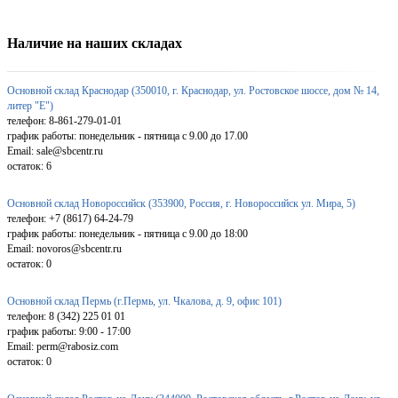
Наличие на наших складах
Основной склад Краснодар (350010, г. Краснодар, ул. Ростовское шоссе, дом № 14,
литер "Е")
телефон: 8-861-279-01-01
график работы: понедельник - пятница с 9.00 до 17.00
Email: sale@sbcentr.ru
остаток:
6
Основной склад Новороссийск (353900, Россия, г. Новороссийск ул. Мира, 5)
телефон: +7 (8617) 64-24-79
график работы: понедельник - пятница с 9.00 до 18:00
Email: novoros@sbcentr.ru
остаток:
0
Основной склад Пермь (г.Пермь, ул. Чкалова, д. 9, офис 101)
телефон: 8 (342) 225 01 01
график работы: 9:00 - 17:00
Email: perm@rabosiz.com
остаток:
0