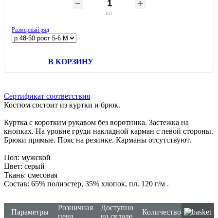
шт
Размерный ряд
В КОРЗИНУ
Сертификат соответствия
Костюм состоит из куртки и брюк.
Куртка с коротким рукавом без воротника. Застежка на
кнопках. На уровне груди накладной карман с левой стороны.
Брюки прямые. Пояс на резинке. Карманы отсутствуют.
Пол: мужской
Цвет: серый
Ткань: смесовая
Состав: 65% полиэстер, 35% хлопок, пл. 120 г/м
.
Розничная
Доступно
Параметры
Количество
цена
на складе