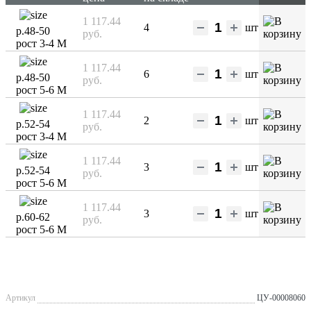
1 117.44
4
шт
р.48-50
руб.
рост 3-4 М
1 117.44
6
шт
р.48-50
руб.
рост 5-6 М
1 117.44
2
шт
р.52-54
руб.
рост 3-4 М
1 117.44
3
шт
р.52-54
руб.
рост 5-6 М
1 117.44
3
шт
р.60-62
руб.
рост 5-6 М
Артикул
ЦУ-00008060