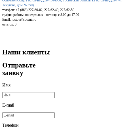
Основной склад Ростов-на-Дону (344000, Ростовская область, г.Ростов-на-Дону, ул.
Текучева, дом № 350)
телефон: +7 (863) 227-60-02, 227-62-40, 227-62-50
график работы: понедельник - пятница с 8.00 до 17.00
Email: rostov@sbcentr.ru
остаток:
0
Наши клиенты
Отправьте
заявку
Имя
E-mail
Телефон