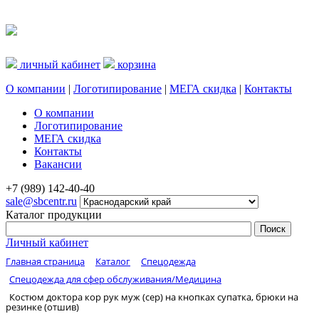
личный кабинет
корзина
О компании
|
Логотипирование
|
МЕГА скидка
|
Контакты
О компании
Логотипирование
МЕГА скидка
Контакты
Вакансии
+7 (989) 142-40-40
sale@sbcentr.ru
Каталог продукции
Личный кабинет
Главная страница
Каталог
Спецодежда
Спецодежда для сфер обслуживания/Медицина
Костюм доктора кор рук муж (сер) на кнопках супатка, брюки на
резинке (отшив)