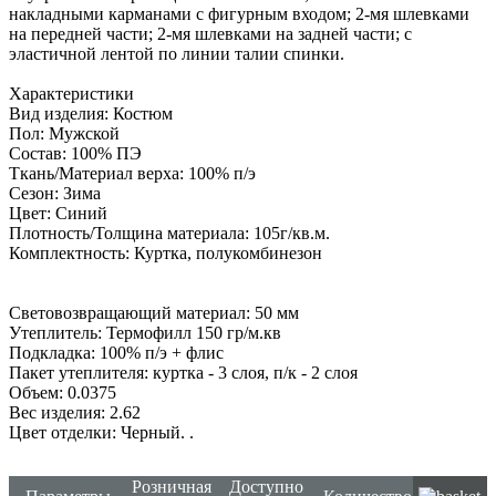
накладными карманами с фигурным входом; 2-мя шлевками
на передней части; 2-мя шлевками на задней части; с
эластичной лентой по линии талии спинки.
Характеристики
Вид изделия: Костюм
Пол: Мужской
Состав: 100% ПЭ
Ткань/Материал верха: 100% п/э
Сезон: Зима
Цвет: Синий
Плотность/Толщина материала: 105г/кв.м.
Комплектность: Куртка, полукомбинезон
Световозвращающий материал: 50 мм
Утеплитель: Термофилл 150 гр/м.кв
Подкладка: 100% п/э + флис
Пакет утеплителя: куртка - 3 слоя, п/к - 2 слоя
Объем: 0.0375
Вес изделия: 2.62
Цвет отделки: Черный.
.
Розничная
Доступно