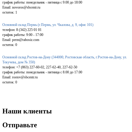
график работы: понедельник - пятница с 9.00 до 18:00
Email: novoros@sbcentr.ru
остаток:
1
Основной склад Пермь (г.Пермь, ул. Чкалова, д. 9, офис 101)
телефон: 8 (342) 225 01 01
график работы: 9:00 - 17:00
Email: perm@rabosiz.com
остаток:
0
Основной склад Ростов-на-Дону (344000, Ростовская область, г.Ростов-на-Дону, ул.
Текучева, дом № 350)
телефон: +7 (863) 227-60-02, 227-62-40, 227-62-50
график работы: понедельник - пятница с 8.00 до 17.00
Email: rostov@sbcentr.ru
остаток:
0
Наши клиенты
Отправьте