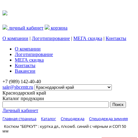
личный кабинет
корзина
О компании
|
Логотипирование
|
МЕГА скидка
|
Контакты
О компании
Логотипирование
МЕГА скидка
Контакты
Вакансии
+7 (989) 142-40-40
sale@sbcentr.ru
Краснодарский край
Каталог продукции
Личный кабинет
Главная страница
Каталог
Спецодежда
Спецодежда зимняя
Костюм "БЕРКУТ" : куртка дл., п/комб. синий с чёрным и СОП 50
мм