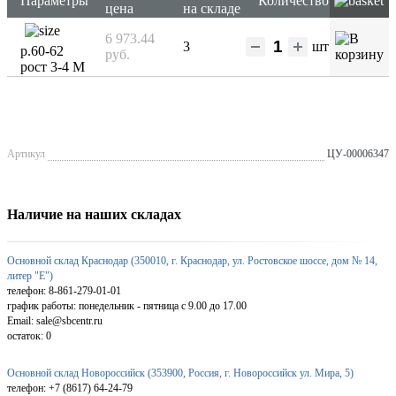
Параметры
Количество
цена
на складе
6 973.44
3
шт
р.60-62
руб.
рост 3-4 М
Артикул
ЦУ-00006347
Наличие на наших складах
Основной склад Краснодар (350010, г. Краснодар, ул. Ростовское шоссе, дом № 14,
литер "Е")
телефон: 8-861-279-01-01
график работы: понедельник - пятница с 9.00 до 17.00
Email: sale@sbcentr.ru
остаток:
0
Основной склад Новороссийск (353900, Россия, г. Новороссийск ул. Мира, 5)
телефон: +7 (8617) 64-24-79