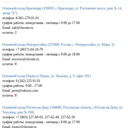
Основной склад Краснодар (350010, г. Краснодар, ул. Ростовское шоссе, дом № 14,
литер "Е")
телефон: 8-861-279-01-01
график работы: понедельник - пятница с 9.00 до 17.00
Email: sale@sbcentr.ru
остаток:
2
Основной склад Новороссийск (353900, Россия, г. Новороссийск ул. Мира, 5)
телефон: +7 (8617) 64-24-79
график работы: понедельник - пятница с 9.00 до 18:00
Email: novoros@sbcentr.ru
остаток:
0
Основной склад Пермь (г.Пермь, ул. Чкалова, д. 9, офис 101)
телефон: 8 (342) 225 01 01
график работы: 9:00 - 17:00
Email: perm@rabosiz.com
остаток:
0
Основной склад Ростов-на-Дону (344000, Ростовская область, г.Ростов-на-Дону, ул.
Текучева, дом № 350)
телефон: +7 (863) 227-60-02, 227-62-40, 227-62-50
график работы: понедельник - пятница с 8.00 до 17.00
Email: rostov@sbcentr.ru