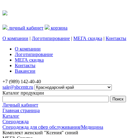
личный кабинет
корзина
О компании
|
Логотипирование
|
МЕГА скидка
|
Контакты
О компании
Логотипирование
МЕГА скидка
Контакты
Вакансии
+7 (989) 142-40-40
sale@sbcentr.ru
Каталог продукции
Личный кабинет
Главная страница
Каталог
Спецодежда
Спецодежда для сфер обслуживания/Медицина
Комплект женский "Ксения" синий