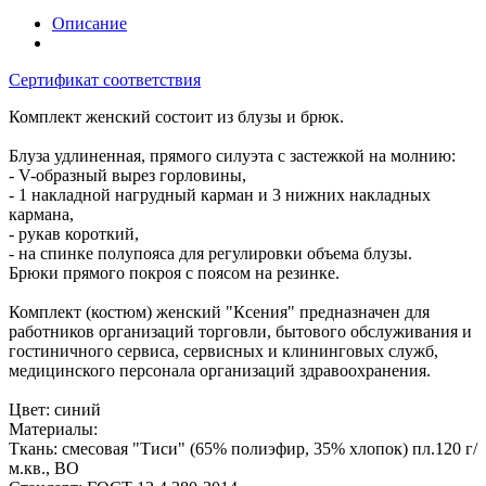
Описание
Сертификат соответствия
Комплект женский состоит из блузы и брюк.
Блуза удлиненная, прямого силуэта с застежкой на молнию:
- V-образный вырез горловины,
- 1 накладной нагрудный карман и 3 нижних накладных
кармана,
- рукав короткий,
- на спинке полупояса для регулировки объема блузы.
Брюки прямого покроя с поясом на резинке.
Комплект (костюм) женский "Ксения" предназначен для
работников организаций торговли, бытового обслуживания и
гостиничного сервиса, сервисных и клининговых служб,
медицинского персонала организаций здравоохранения.
Цвет: синий
Материалы:
Ткань: смесовая "Тиси" (65% полиэфир, 35% хлопок) пл.120 г/
м.кв., ВО