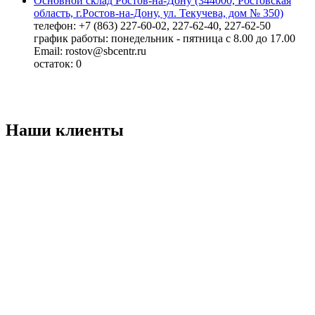
Основной склад Ростов-на-Дону (344000, Ростовская
область, г.Ростов-на-Дону, ул. Текучева, дом № 350)
телефон: +7 (863) 227-60-02, 227-62-40, 227-62-50
график работы: понедельник - пятница с 8.00 до 17.00
Email: rostov@sbcentr.ru
остаток:
0
Наши клиенты