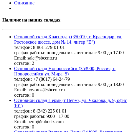
Описание
Наличие на наших складах
Основной склад Краснодар (350010, г. Краснодар, ул.
Ростовское шоссе, дом № 14, литер "Е")
телефон: 8-861-279-01-01
график работы: понедельник - пятница с 9.00 до 17.00
Email: sale@sbcentr.ru
остаток:
2
Основной склад Новороссийск (353900, Россия, г.
Новороссийск ул. Мира, 5)
телефон: +7 (8617) 64-24-79
график работы: понедельник - пятница с 9.00 до 18:00
Email: novoros@sbcentr.ru
остаток:
0
Основной склад Пермь (г.Пермь, ул. Чкалова, д. 9, офис
101)
телефон: 8 (342) 225 01 01
график работы: 9:00 - 17:00
Email: perm@rabosiz.com
остаток:
0