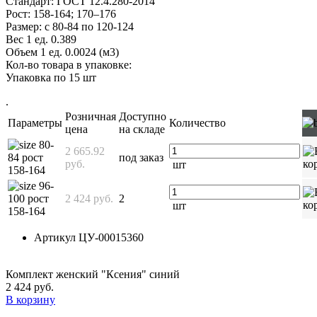
Стандарт: ГОСТ 12.4.280-2014
Рост: 158-164; 170–176
Размер: с 80-84 по 120-124
Вес 1 ед. 0.389
Объем 1 ед. 0.0024 (м3)
Кол-во товара в упаковке:
Упаковка по 15 шт
.
Розничная
Доступно
Параметры
Количество
цена
на складе
80-
2 665.92
84 рост
под заказ
руб.
шт
158-164
96-
100 рост
2 424 руб.
2
шт
158-164
Артикул
ЦУ-00015360
Комплект женский "Ксения" синий
2 424 руб.
В корзину