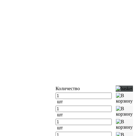
Количество
шт
шт
шт