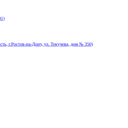
01)
ть, г.Ростов-на-Дону, ул. Текучева, дом № 350)