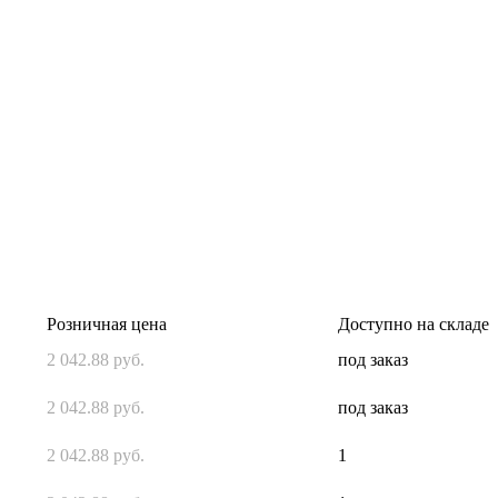
Розничная цена
Доступно на складе
2 042.88 руб.
под заказ
2 042.88 руб.
под заказ
2 042.88 руб.
1