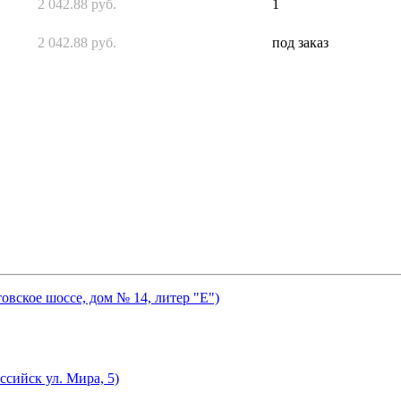
2 042.88 руб.
1
2 042.88 руб.
под заказ
товское шоссе, дом № 14, литер "Е")
ссийск ул. Мира, 5)