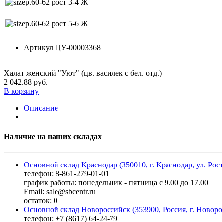
р.60-62 рост 3-4 Ж
р.60-62 рост 5-6 Ж
Артикул
ЦУ-00003368
Халат женский "Уют" (цв. василек с бел. отд.)
2 042.88 руб.
В корзину
Описание
Наличие на наших складах
Основной склад Краснодар (350010, г. Краснодар, ул. Рос
телефон: 8-861-279-01-01
график работы: понедельник - пятница с 9.00 до 17.00
Email: sale@sbcentr.ru
остаток:
0
Основной склад Новороссийск (353900, Россия, г. Новоро
телефон: +7 (8617) 64-24-79