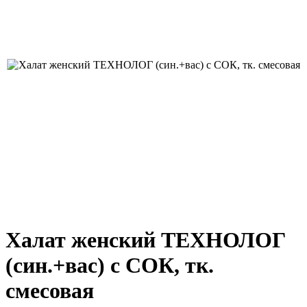
Халат женский ТЕХНОЛОГ
(син.+вас) c СОК, тк.
смесовая