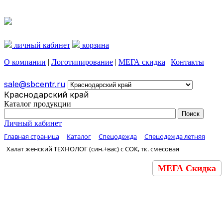
личный кабинет
корзина
О компании
|
Логотипирование
|
МЕГА скидка
|
Контакты
sale@sbcentr.ru
Краснодарский край
Каталог продукции
Личный кабинет
Главная страница
Каталог
Спецодежда
Спецодежда летняя
Халат женский ТЕХНОЛОГ (син.+вас) c СОК, тк. смесовая
МЕГА Скидка