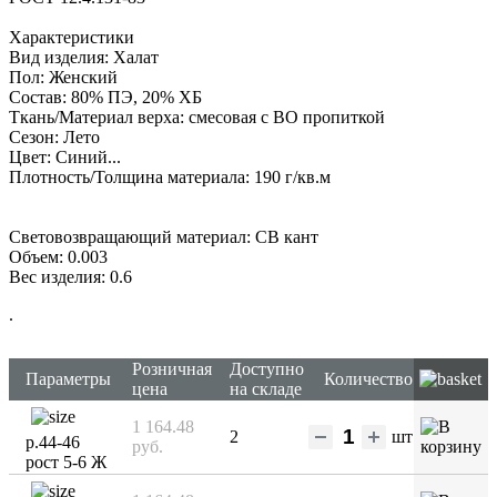
Характеристики
Вид изделия: Халат
Пол: Женский
Состав: 80% ПЭ, 20% ХБ
Ткань/Материал верха: смесовая с ВО пропиткой
Сезон: Лето
Цвет: Синий...
Плотность/Толщина материала: 190 г/кв.м
Световозвращающий материал: СВ кант
Объем: 0.003
Вес изделия: 0.6
.
Розничная
Доступно
Параметры
Количество
цена
на складе
1 164.48
2
шт
р.44-46
руб.
рост 5-6 Ж