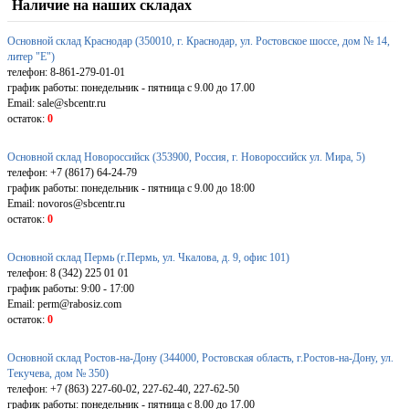
Наличие на наших складах
Основной склад Краснодар (350010, г. Краснодар, ул. Ростовское шоссе, дом № 14,
литер "Е")
телефон: 8-861-279-01-01
график работы: понедельник - пятница с 9.00 до 17.00
Email: sale@sbcentr.ru
остаток:
0
Основной склад Новороссийск (353900, Россия, г. Новороссийск ул. Мира, 5)
телефон: +7 (8617) 64-24-79
график работы: понедельник - пятница с 9.00 до 18:00
Email: novoros@sbcentr.ru
остаток:
0
Основной склад Пермь (г.Пермь, ул. Чкалова, д. 9, офис 101)
телефон: 8 (342) 225 01 01
график работы: 9:00 - 17:00
Email: perm@rabosiz.com
остаток:
0
Основной склад Ростов-на-Дону (344000, Ростовская область, г.Ростов-на-Дону, ул.
Текучева, дом № 350)
телефон: +7 (863) 227-60-02, 227-62-40, 227-62-50
график работы: понедельник - пятница с 8.00 до 17.00