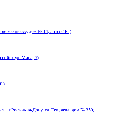
товское шоссе, дом № 14, литер "Е")
ссийск ул. Мира, 5)
01)
ть, г.Ростов-на-Дону, ул. Текучева, дом № 350)