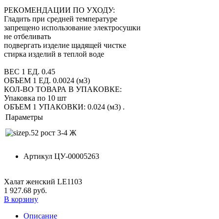
РЕКОМЕНДАЦИИ ПО УХОДУ:
Гладить при средней температуре
запрещено использование электросушки
не отбеливать
подвергать изделие щадящей чистке
стирка изделий в теплой воде
ВЕС 1 ЕД. 0.45
ОБЪЕМ 1 ЕД. 0.0024 (м3)
КОЛ-ВО ТОВАРА В УПАКОВКЕ:
Упаковка по 10 шт
ОБЪЕМ 1 УПАКОВКИ: 0.024 (м3)
.
Параметры
р.52 рост 3-4 Ж
Артикул
ЦУ-00005263
Халат женский LЕ1103
1 927.68 руб.
В корзину
Описание