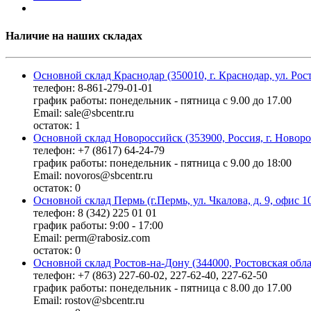
Наличие на наших складах
Основной склад Краснодар (350010, г. Краснодар, ул. Рос
телефон: 8-861-279-01-01
график работы: понедельник - пятница с 9.00 до 17.00
Email: sale@sbcentr.ru
остаток:
1
Основной склад Новороссийск (353900, Россия, г. Новоро
телефон: +7 (8617) 64-24-79
график работы: понедельник - пятница с 9.00 до 18:00
Email: novoros@sbcentr.ru
остаток:
0
Основной склад Пермь (г.Пермь, ул. Чкалова, д. 9, офис 1
телефон: 8 (342) 225 01 01
график работы: 9:00 - 17:00
Email: perm@rabosiz.com
остаток:
0
Основной склад Ростов-на-Дону (344000, Ростовская облас
телефон: +7 (863) 227-60-02, 227-62-40, 227-62-50
график работы: понедельник - пятница с 8.00 до 17.00
Email: rostov@sbcentr.ru