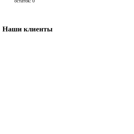
остаток:
0
Наши клиенты