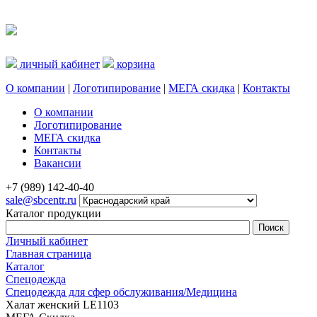
личный кабинет
корзина
О компании
|
Логотипирование
|
МЕГА скидка
|
Контакты
О компании
Логотипирование
МЕГА скидка
Контакты
Вакансии
+7 (989) 142-40-40
sale@sbcentr.ru
Каталог продукции
Личный кабинет
Главная страница
Каталог
Спецодежда
Спецодежда для сфер обслуживания/Медицина
Халат женский LЕ1103