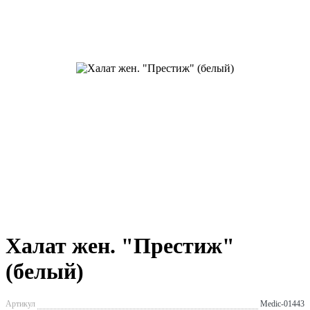
Халат жен. "Престиж"
(белый)
Артикул
Medic-01443