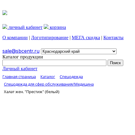
личный кабинет
корзина
О компании
|
Логотипирование
|
МЕГА скидка
|
Контакты
sale@sbcentr.ru
Каталог продукции
Личный кабинет
Главная страница
Каталог
Спецодежда
Спецодежда для сфер обслуживания/Медицина
Халат жен. "Престиж" (белый)