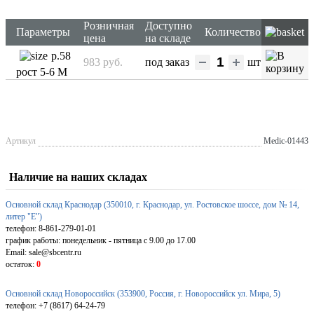
Розничная
Доступно
Параметры
Количество
цена
на складе
р.58
983 руб.
под заказ
шт
рост 5-6 М
Артикул
Medic-01443
Наличие на наших складах
Основной склад Краснодар (350010, г. Краснодар, ул. Ростовское шоссе, дом № 14,
литер "Е")
телефон: 8-861-279-01-01
график работы: понедельник - пятница с 9.00 до 17.00
Email: sale@sbcentr.ru
остаток:
0
Основной склад Новороссийск (353900, Россия, г. Новороссийск ул. Мира, 5)
телефон: +7 (8617) 64-24-79