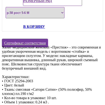
РАЗМЕРНЫЙ РЯД
В КОРЗИНУ
Сертификат соответствия
Халат медицинский женский «Престиж» - это современная и
удобная укороченная модель с воротником «стойка» и
прилегающим силуэтом. У модели: накладные карманы,
декоративная вышивка, длинный рукав, широкий съемный
пояс. Шелковистая структура ткани обеспечивает
безупречный внешний вид.
Характеристики:
• ГОСТ 25294-2003
• Цвет: белый
• Ткань: смесовая «Сатори Сатин» (50% полиэфир, 50%
хлопок) пл.190 г/м2
• Кол-во товара в упаковке: 10 шт.
• Объем 1 упаковки: 0.24 м3
.