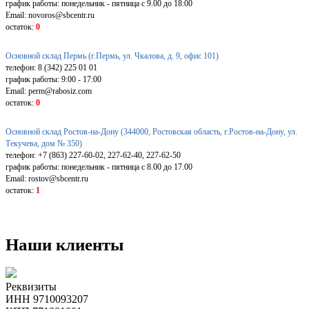
график работы: понедельник - пятница с 9.00 до 18:00
Email: novoros@sbcentr.ru
остаток:
0
Основной склад Пермь (г.Пермь, ул. Чкалова, д. 9, офис 101)
телефон: 8 (342) 225 01 01
график работы: 9:00 - 17:00
Email: perm@rabosiz.com
остаток:
0
Основной склад Ростов-на-Дону (344000, Ростовская область, г.Ростов-на-Дону, ул.
Текучева, дом № 350)
телефон: +7 (863) 227-60-02, 227-62-40, 227-62-50
график работы: понедельник - пятница с 8.00 до 17.00
Email: rostov@sbcentr.ru
остаток:
1
Наши клиенты
Реквизиты
ИНН 9710093207