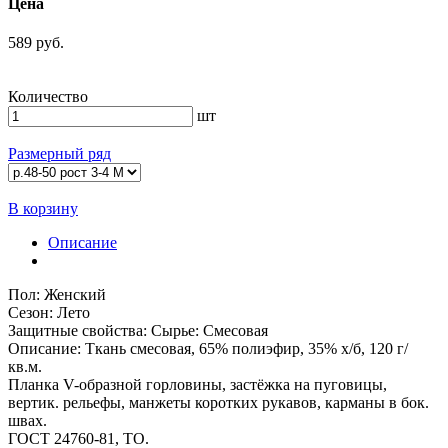
Цена
589 руб.
Количество
шт
Размерный ряд
В корзину
Описание
Пол: Женский
Сезон: Лето
Защитные свойства: Сырье: Смесовая
Описание: Ткань смесовая, 65% полиэфир, 35% х/б, 120 г/
кв.м.
Планка V-образной горловины, застёжка на пуговицы,
вертик. рельефы, манжеты коротких рукавов, карманы в бок.
швах.
ГОСТ 24760-81, ТО.