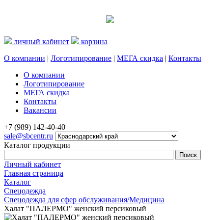
личный кабинет
корзина
О компании
|
Логотипирование
|
МЕГА скидка
|
Контакты
О компании
Логотипирование
МЕГА скидка
Контакты
Вакансии
+7 (989) 142-40-40
sale@sbcentr.ru
Каталог продукции
Личный кабинет
Главная страница
Каталог
Спецодежда
Спецодежда для сфер обслуживания/Медицина
Халат "ПАЛЕРМО" женский персиковый