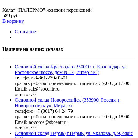
Халат "ПАЛЕРМО" женский персиковый
589 руб.
В корзину
Описание
Наличие на наших складах
Основной склад Краснодар (350010, г. Краснодар, ул.
Ростовское шоссе, дом № 14, литер "Е")
телефон: 8-861-279-01-01
график работы: понедельник - пятница с 9.00 до 17.00
Email: sale@sbcentr.ru
остаток:
0
Основной склад Новороссийск (353900, Россия, г.
Новороссийск ул. Мира, 5)
телефон: +7 (8617) 64-24-79
график работы: понедельник - пятница с 9.00 до 18:00
Email: novoros@sbcentr.ru
остаток:
0
Основной склад Пермь (г.Пермь, ул. Чкалова, д. 9, офис