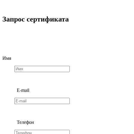
Запрос сертификата
Имя
E-mail
Телефон