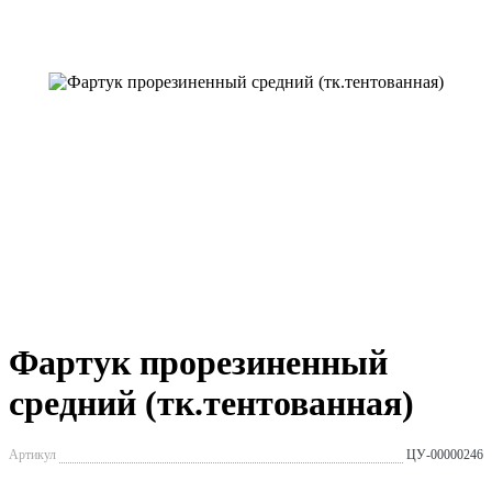
Фартук прорезиненный
средний (тк.тентованная)
Артикул
ЦУ-00000246