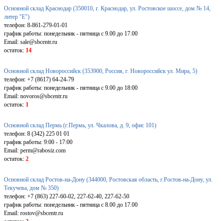
Основной склад Краснодар (350010, г. Краснодар, ул. Ростовское шоссе, дом № 14,
литер "Е")
телефон: 8-861-279-01-01
график работы: понедельник - пятница с 9.00 до 17.00
Email: sale@sbcentr.ru
остаток:
14
Основной склад Новороссийск (353900, Россия, г. Новороссийск ул. Мира, 5)
телефон: +7 (8617) 64-24-79
график работы: понедельник - пятница с 9.00 до 18:00
Email: novoros@sbcentr.ru
остаток:
1
Основной склад Пермь (г.Пермь, ул. Чкалова, д. 9, офис 101)
телефон: 8 (342) 225 01 01
график работы: 9:00 - 17:00
Email: perm@rabosiz.com
остаток:
2
Основной склад Ростов-на-Дону (344000, Ростовская область, г.Ростов-на-Дону, ул.
Текучева, дом № 350)
телефон: +7 (863) 227-60-02, 227-62-40, 227-62-50
график работы: понедельник - пятница с 8.00 до 17.00
Email: rostov@sbcentr.ru