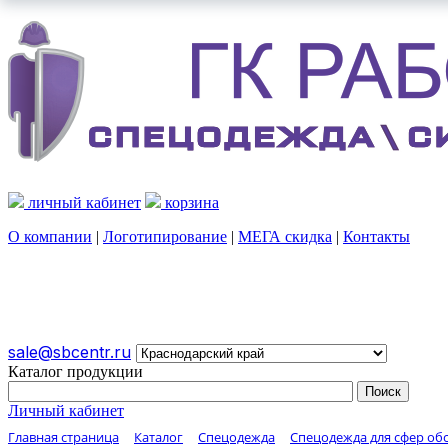
личный кабинет
корзина
О компании
|
Логотипирование
|
МЕГА скидка
|
Контакты
О КОМПАНИИ
ЛОГОТИПИРОВАНИЕ
МЕГА СКИДКА
sale@sbcentr.ru
Каталог продукции
Личный кабинет
Главная страница
Каталог
Спецодежда
Спецодежда для сфер о