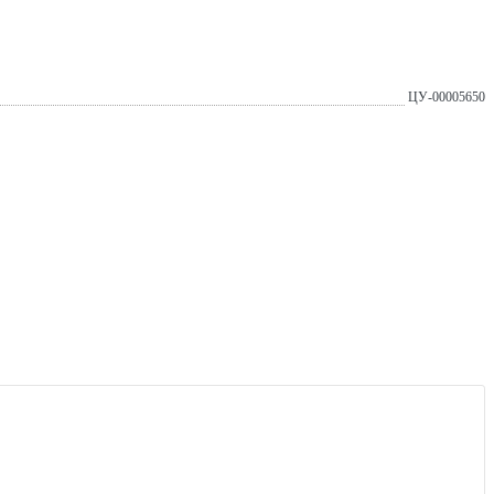
ЦУ-00005650