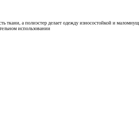
сть ткани, а полиэстер делает одежду износостойкой и маломну
ительном использовании