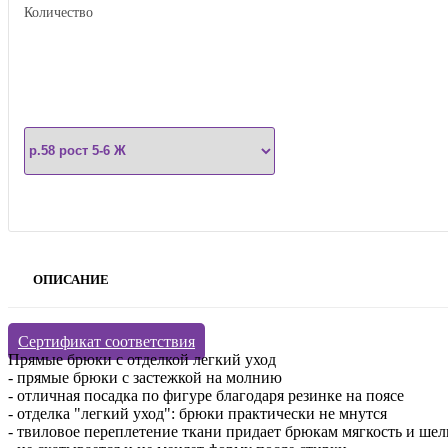
Количество
ОПИСАНИЕ
Сертификат соответствия
Прямые брюки с отделкой легкий уход
- прямые брюки с застежкой на молнию
- отличная посадка по фигуре благодаря резинке на поясе
- отделка "легкий уход": брюки практически не мнутся
- твиловое переплетение ткани придает брюкам мягкость и шел