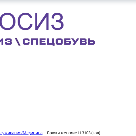
КОНТАКТЫ
ВАКАНСИИ
бслуживания/Медицина
Брюки женские LL3103 (гол)