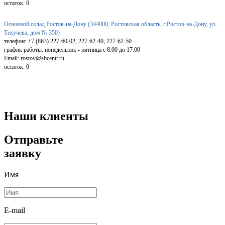
остаток:
0
Основной склад Ростов-на-Дону (344000, Ростовская область, г.Ростов-на-Дону, ул.
Текучева, дом № 350)
телефон: +7 (863) 227-60-02, 227-62-40, 227-62-50
график работы: понедельник - пятница с 8.00 до 17.00
Email: rostov@sbcentr.ru
остаток:
0
Наши клиенты
Отправьте
заявку
Имя
E-mail