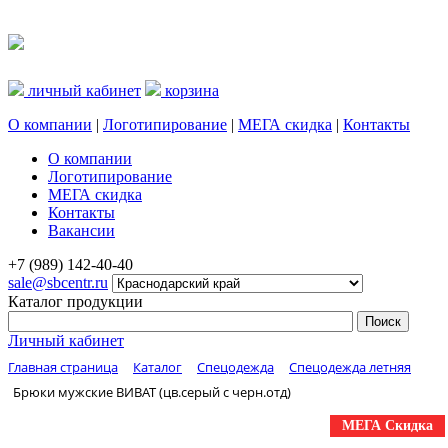
личный кабинет
корзина
О компании
|
Логотипирование
|
МЕГА скидка
|
Контакты
О компании
Логотипирование
МЕГА скидка
Контакты
Вакансии
+7 (989) 142-40-40
sale@sbcentr.ru
Каталог продукции
Личный кабинет
Главная страница
Каталог
Спецодежда
Спецодежда летняя
Брюки мужские ВИВАТ (цв.серый с черн.отд)
МЕГА Скидка