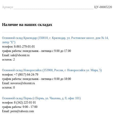
Артикул
ЦУ-00005220
Наличие на наших складах
Основной склад Краснодар (350010, г. Краснодар, ул. Ростовское шоссе, дом № 14,
литер "Е")
телефон: 8-861-279-01-01
график работы: понедельник - пятница с 9.00 до 17.00
Email: sale@sbcentr.ru
остаток:
2
Основной склад Новороссийск (353900, Россия, г. Новороссийск ул. Мира, 5)
телефон: +7 (8617) 64-24-79
график работы: понедельник - пятница с 9.00 до 18:00
Email: novoros@sbcentr.ru
остаток:
0
Основной склад Пермь (г.Пермь, ул. Чкалова, д. 9, офис 101)
телефон: 8 (342) 225 01 01
график работы: 9:00 - 17:00
Email: perm@rabosiz.com