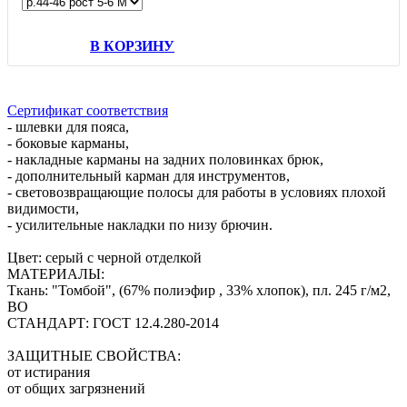
В КОРЗИНУ
Сертификат соответствия
- шлевки для пояса,
- боковые карманы,
- накладные карманы на задних половинках брюк,
- дополнительный карман для инструментов,
- световозвращающие полосы для работы в условиях плохой
видимости,
- усилительные накладки по низу брючин.
Цвет: серый с черной отделкой
МАТЕРИАЛЫ:
Ткань: "Томбой", (67% полиэфир , 33% хлопок), пл. 245 г/м2,
ВО
СТАНДАРТ: ГОСТ 12.4.280-2014
ЗАЩИТНЫЕ СВОЙСТВА:
от истирания
от общих загрязнений