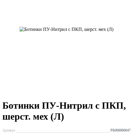
Ботинки ПУ-Нитрил с ПКП,
шерст. мех (Л)
Артикул
РБ000000047