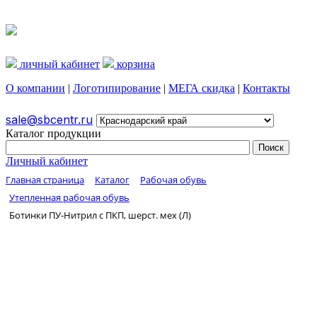
личный кабинет
корзина
О компании
|
Логотипирование
|
МЕГА скидка
|
Контакты
sale@sbcentr.ru
Каталог продукции
Личный кабинет
Главная страница
Каталог
Рабочая обувь
Утепленная рабочая обувь
Ботинки ПУ-Нитрил с ПКП, шерст. мех (Л)