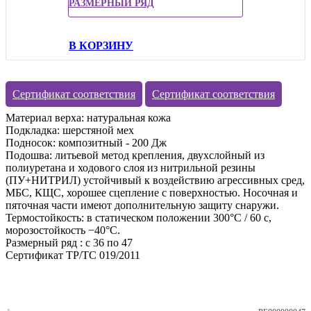
РАЗМЕРНЫЙ РЯД
В КОРЗИНУ
Сертификат соответствия
Сертификат соответствия
Материал верха: натуральная кожа
Подкладка: шерстяной мех
Подносок: композитный - 200 Дж
Подошва: литьевой метод крепления, двухслойный из
полиуретана и ходового слоя из нитрильной резины
(ПУ+НИТРИЛ) устойчивый к воздействию агрессивных сред,
МБС, КЩС, хорошее сцепление с поверхностью. Носочная и
пяточная части имеют дополнительную защиту снаружи.
Термостойкость: в статическом положении 300°С / 60 с,
морозостойкость −40°С.
Размерный ряд : с 36 по 47
Сертификат ТР/ТС 019/2011