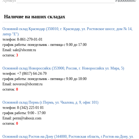
Артикул
РБ000000047
Наличие на наших складах
Основной склад Краснодар (350010, г. Краснодар, ул. Ростовское шоссе, дом № 14,
литер "Е")
телефон: 8-861-279-01-01
график работы: понедельник - пятница с 9.00 до 17.00
Email: sale@sbcentr.ru
остаток:
3
Основной склад Новороссийск (353900, Россия, г. Новороссийск ул. Мира, 5)
телефон: +7 (8617) 64-24-79
график работы: понедельник - пятница с 9.00 до 18:00
Email: novoros@sbcentr.ru
остаток:
0
Основной склад Пермь (г.Пермь, ул. Чкалова, д. 9, офис 101)
телефон: 8 (342) 225 01 01
график работы: 9:00 - 17:00
Email: perm@rabosiz.com
остаток:
0
Основной склад Ростов-на-Дону (344000, Ростовская область, г.Ростов-на-Дону, ул.