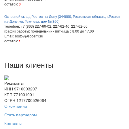
остаток:
0
Основной склад Ростов-на-Дону (344000, Ростовская область, г.Ростов-
на-Дону, ул. Текучева, дом № 350)
телефон: +7 (863) 227-60-02, 227-62-40, 227-62-50
график работы: понедельник - пятница с 8.00 до 17.00
Email: rostov@sbcentr.ru
остаток:
1
Наши клиенты
Реквизиты
ИНН 9710093207
КПП 771001001
ОГРН 1217700526064
О компании
Стать партнером
Контакты