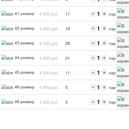
41 размер
4 300 руб.
17
пар
42 размер
4 300 руб.
19
пар
43 размер
4 300 руб.
28
пар
44 размер
4 300 руб.
21
пар
45 размер
4 300 руб.
11
пар
46 размер
4 300 руб.
5
пар
48 размер
4 300 руб.
3
пар