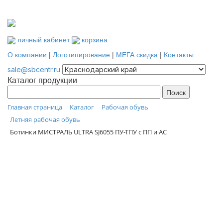
личный кабинет
корзина
О компании
|
Логотипирование
|
МЕГА скидка
|
Контакты
sale@sbcentr.ru
Каталог продукции
Главная страница
Каталог
Рабочая обувь
Летняя рабочая обувь
Ботинки МИСТРАЛЬ ULTRA SJ6055 ПУ-ТПУ с ПП и АС